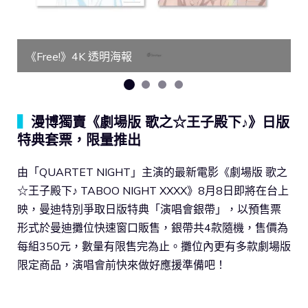
《Free!》4K 透明海報
▍
漫博獨賣《劇場版 歌之☆王子殿下♪》日版
特典套票，限量推出
由「QUARTET NIGHT」主演的最新電影《劇場版 歌之
☆王子殿下♪ TABOO NIGHT XXXX》8月8日即將在台上
映，曼迪特別爭取日版特典「演唱會銀帶」，以預售票
形式於曼迪攤位快速窗口販售，銀帶共4款隨機，售價為
每組350元，數量有限售完為止。攤位內更有多款劇場版
限定商品，演唱會前快來做好應援準備吧！