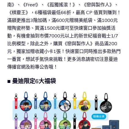
南》、《Free!》、《孤獨搖滾！》、《戀與製作人》、
《棋靈王》，6種福袋最低66折，最高 CP 值買到賺到！
滿額更推出3階加碼，滿600元贈精美紙袋、滿1000元
贈陶瓷杯墊、買滿1500元還可至快速窗口參加抽獎活
動，有機會抽到市價7000元以上的新世紀福音戰士1/7
比例模型，除此之外，購買《戀與製作人》商品滿200
元，獨家加贈收藏小卡1張！快速窗口同時推出多款熱門
一番賞，想試手氣快來挑戰！更多消息請密切注意曼迪
傳播官網及粉專公告哦！
■ 曼迪限定6大福袋