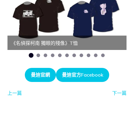
《名偵探柯南 獨眼的殘像》T恤
曼迪官網
曼迪官方Facebook
上一篇
下一篇