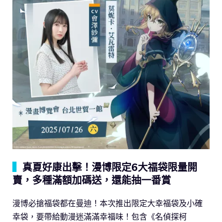
▍
真夏好康出擊！漫博限定6大福袋限量開
賣，多種滿額加碼送，還能抽一番賞
漫博必搶福袋都在曼迪！本次推出限定大幸福袋及小確
幸袋，要帶給動漫迷滿滿幸福味！包含《名偵探柯