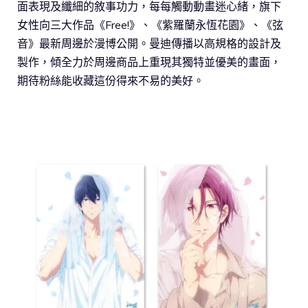
面表現及纖細的敘事功力，每每觸動動畫迷心緒，旗下
女性向三大作品《Free!》、《紫羅蘭永恆花園》、《弦
音》最新周邊於漫博公開。曼迪傳播以高規格的設計及
製作，傾全力於周邊商品上重現其獨特並優美的畫面，
期待粉絲能收藏這份得來不易的美好。