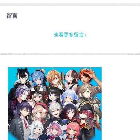
留言
查看更多留言 ›