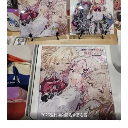
2025漫博場內簽名會簽名板