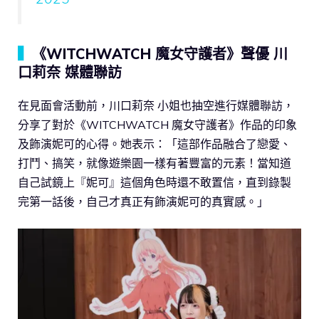
▍
《WITCHWATCH 魔女守護者》聲優 川
口莉奈 媒體聯訪
在見面會活動前，川口莉奈 小姐也抽空進行媒體聯訪，
分享了對於《WITCHWATCH 魔女守護者》作品的印象
及飾演妮可的心得。她表示：「這部作品融合了戀愛、
打鬥、搞笑，就像遊樂園一樣有著豐富的元素！當知道
自己試鏡上『妮可』這個角色時還不敢置信，直到錄製
完第一話後，自己才真正有飾演妮可的真實感。」