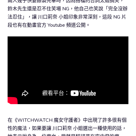
兩人幾乎快要錄製完畢時，因為搭檔的台詞太過搞笑，
鈴木先生還是忍不住笑場 NG，他自己也笑說「完全沒辦
法忍住」，讓 川口莉奈 小姐印象非常深刻，這段 NG 片
段也有在動畫官方 Youtube 頻道公開。
在《WITCHWATCH 魔女守護者》中出現了許多很有個
性的魔法，如果要讓 川口莉奈 小姐選出一種使用的話，