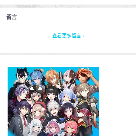
留言
查看更多留言 ›