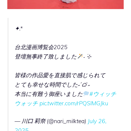
✦.*
台北漫画博覧会2025
登壇無事終了致しました
˖ ࣪⊹
皆様の作品愛を直接肌で感じられて
とても幸せな時間でした˶ˊᜊˋ˶
本当に有難う御座いました
#ウィッチ
ウォッチ
pic.twitter.com/rPQSlMGJku
— 川口 莉奈 (@nari_milktea)
July 26,
2025