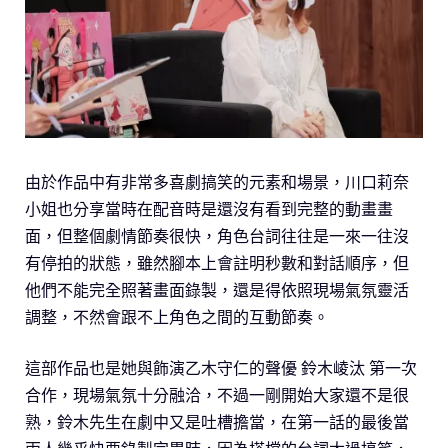
由於作品中有非常多喜劇搞笑的元素和場景，川口莉奈
小姐也分享當時在配音時是還沒有看到完整的動畫畫
面，但整個劇情節奏很快，角色台詞往往是一來一往沒
有停拍的狀態，雖然腳本上會註明秒數和對話順序，但
他們不能完全照著畫面錄製，還是得依照現場氣氛靈活
調整，不然會跟不上角色之間的互動節奏。
這部作品也是她與飾演乙木守仁的聲優 鈴木崚汰 第一次
合作，現場氣氛十分融洽，不過一剛開始大家還不是很
熟，鈴木先生在劇中又是吐槽擔當，在第一話的最後當