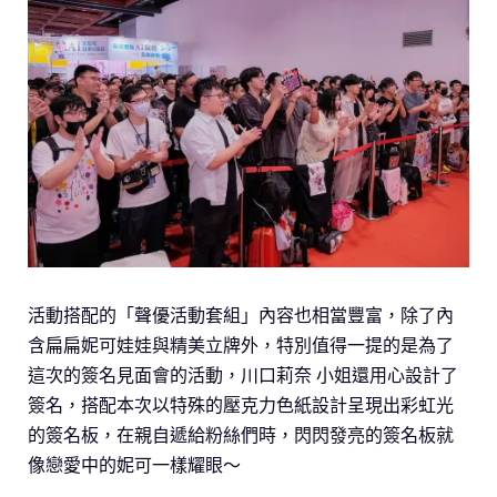
活動搭配的「聲優活動套組」內容也相當豐富，除了內
含扁扁妮可娃娃與精美立牌外，特別值得一提的是為了
這次的簽名見面會的活動，川口莉奈 小姐還用心設計了
簽名，搭配本次以特殊的壓克力色紙設計呈現出彩虹光
的簽名板，在親自遞給粉絲們時，閃閃發亮的簽名板就
像戀愛中的妮可一樣耀眼～