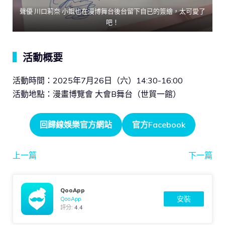
聲優 川口莉奈 小姐也在漫博舞台後台留下自已的簽繪，太可愛了
吧！
▍
活動概要
活動時間：2025年7月26日（六）14:30-16:00
活動地點：漫畫博覽會 大會B舞台（世貿一館）
回歸線娛樂官方網站
官方Facebook
上一篇
下一篇
QooApp
安裝
QooApp
評分:
4.4