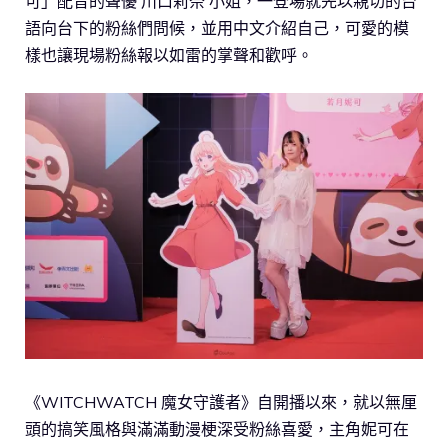
可」配音的聲優 川口莉奈 小姐，一登場就先以親切的台
語向台下的粉絲們問候，並用中文介紹自己，可愛的模
樣也讓現場粉絲報以如雷的掌聲和歡呼。
《WITCHWATCH 魔女守護者》自開播以來，就以無厘
頭的搞笑風格與滿滿動漫梗深受粉絲喜愛，主角妮可在