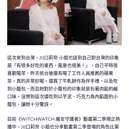
這次來到台灣，川口莉奈 小姐也談到自己對台灣的印象
是「有很多好吃的東西，風景也很美！」，自己平時很
喜歡喝茶，昨天抵台後還有喝了工作人員推薦的蘋果
茶，真的非常好喝。還買了牛軋餅作為伴手禮，以及吃
到小籠包，而且她對於小籠包的印象就是包著肉餡的鹹
口味，沒想到這次還吃到以芋泥、巧克力為內餡甜的小
籠包，讓她十分驚訝。
目前《WITCHWATCH 魔女守護者》動畫第二季現正熱
播中，川口莉奈 小姐也分享動畫第二季登場的角色比第