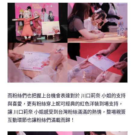
而粉絲們也把握上台機會表達對於 川口莉奈 小姐的支持
與喜愛，更有粉絲穿上妮可經典的紅色洋裝到場支持，
讓 川口莉奈 小姐感受到台灣粉絲滿滿的熱情，整場親簽
互動環節也讓粉絲們滿載而歸！