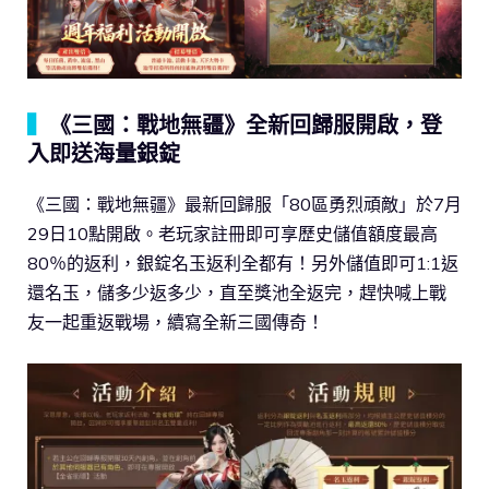
▍
《三國：戰地無疆》全新回歸服開啟，登
入即送海量銀錠
《三國：戰地無疆》最新回歸服「80區勇烈頑敵」於7月
29日10點開啟。老玩家註冊即可享歷史儲值額度最高
80％的返利，銀錠名玉返利全都有！另外儲值即可1:1返
還名玉，儲多少返多少，直至獎池全返完，趕快喊上戰
友一起重返戰場，續寫全新三國傳奇！