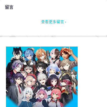
留言
查看更多留言 ›