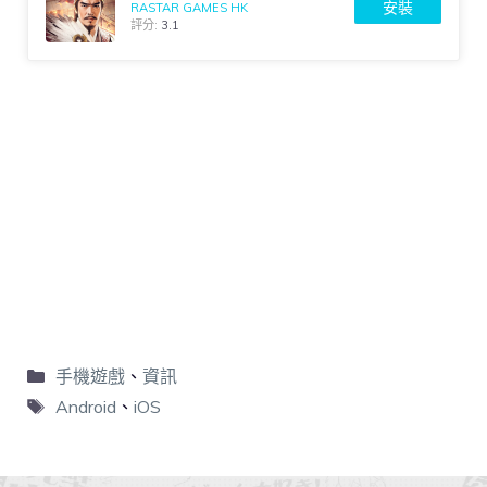
安裝
RASTAR GAMES HK
評分:
3.1
手機遊戲
、
資訊
Android
、
iOS