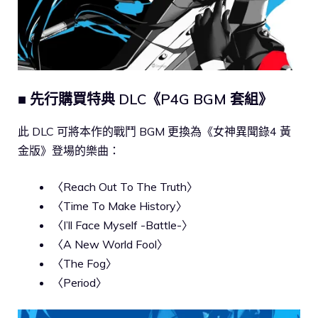
■ 先行購買特典 DLC《P4G BGM 套組》
此 DLC 可將本作的戰鬥 BGM 更換為《女神異聞錄4 黃
金版》登場的樂曲：
〈Reach Out To The Truth〉
〈Time To Make History〉
〈I’ll Face Myself -Battle-〉
〈A New World Fool〉
〈The Fog〉
〈Period〉