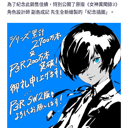
為了紀念此銷售佳績，特別公開了原版《女神異聞錄3》
角色設計師 副島成記 先生全新繪製的「紀念插圖」。