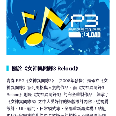
▍
關於《女神異聞錄3 Reload》
青春 RPG《女神異聞錄3》（2006年發售）是確立《女
神異聞錄》系列風格與人氣的作品，而《女神異聞錄3
Reload》則是《女神異聞錄3》的完全重製作品。繼承了
《女神異聞錄5》之中大受好評的遊戲設計內容，從視覺
設計、UI、戰鬥、日常模式等，全部重新再建構！貼近
現代玩家需求進化為更易於遊玩的規格。不論是原版作