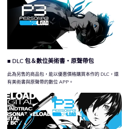
■ DLC 包＆數位美術書・原聲帶包
此為另售的商品包，能以優惠價格購買本作的 DLC，還
有美術書與原聲帶的數位 APP。