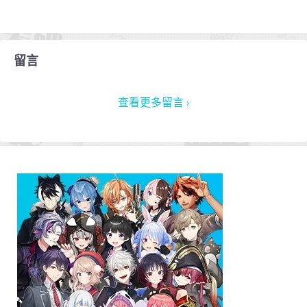
留言
查看更多留言 ›