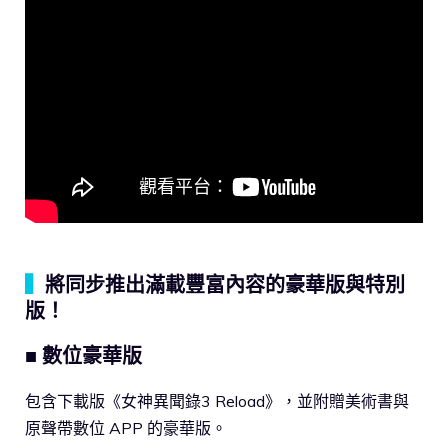
▍
將同步推出滿載豐富內容的豪華版與特別
版！
■ 數位豪華版
包含下載版《女神異聞錄3 Reload》，並附贈美術書與
原聲帶數位 APP 的豪華版。