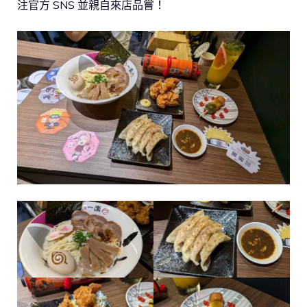
注官方 SNS 並親自來店品嘗！