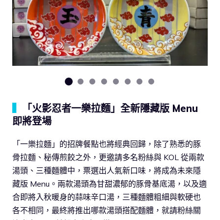
▍
「火影忍者一樂拉麵」全新隱藏版 Menu
即將登場
「一樂拉麵」的招牌餐點也將經典回歸，除了熟悉的豚
骨拉麵、秘傳煎餃之外，更邀請多名粉絲與 KOL 從兩款
湯頭、三種麵體中，票選出人氣新口味，將成為未來隱
藏版 Menu。兩款湯頭為甘甜濃郁的豚骨基底湯，以及適
合即將入秋暖身的蒜味辛口湯，三種麵體粗細與軟硬也
各不相同，最終將推出哪款湯頭搭配麵體，就請粉絲關