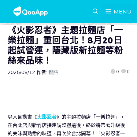
MENU
《火影忍者》主題拉麵店「一
樂拉麵」重回台北！8月20日
起試營運，隱藏版新拉麵等粉
絲來品味！
0
0
2025/08/12
作者:
鬆餅
以人氣動畫《
火影忍者
》的主題拉麵店「一樂拉麵」，
在台北店與新竹店接連調整搬遷後，終於將帶著升級後
的美味與熟悉的味道，再次於台北開幕！「火影忍者一