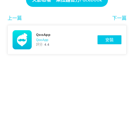
上一篇
下一篇
QooApp
安裝
QooApp
評分:
4.4