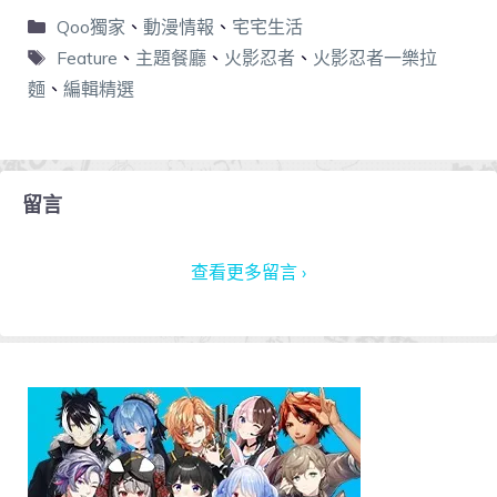
Qoo獨家
、
動漫情報
、
宅宅生活
Feature
、
主題餐廳
、
火影忍者
、
火影忍者一樂拉
麵
、
編輯精選
留言
查看更多留言 ›