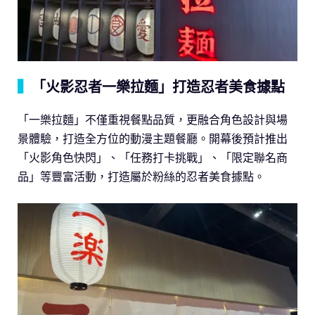
▍
「火影忍者一樂拉麵」打造忍者美食據點
「一樂拉麵」不僅重視餐點品質，更融合角色設計與場
景體驗，打造全方位的動漫主題餐廳。開幕後預計推出
「火影角色快閃」、「任務打卡挑戰」、「限定聯名商
品」等豐富活動，打造屬於粉絲的忍者美食據點。