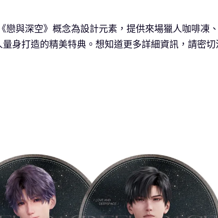
d，以《戀與深空》概念為設計元素，提供來場獵人咖啡凍
人量身打造的精美特典。想知道更多詳細資訊，請密切