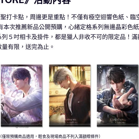
不僅要朝聖打卡點，周邊更是重點！不僅有極空迴響色紙、臨
還有本次推薦新品公開預購，心緒定格系列無邊晶彩色
系列５吋相卡及掛件，都是獵人非收不可的限定品！滿
數量有限，送完為止。
（僅限預購商品適用，輕食及現場商品不列入滿額贈條件）