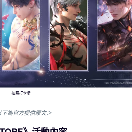
拍照打卡牆
以下為官方提供原文＞
STORE》活動內容