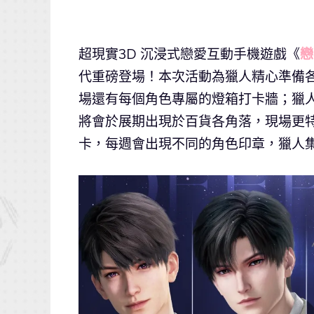
超現實3D 沉浸式戀愛互動手機遊戲《
戀
代重磅登場！本次活動為獵人精心準備
場還有每個角色專屬的燈箱打卡牆；獵
將會於展期出現於百貨各角落，現場更
卡，每週會出現不同的角色印章，獵人