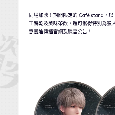
同場加映！期間限定的 Café stan
工餅乾及美味茶飲，還可獲得特別為獵
意曼迪傳播官網及臉書公告！