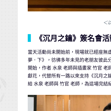
＜
▍
《沉月之鑰》簽名會活
當天活動尚未開始前，現場就已經座無虛
夢．下》，彷彿多年未見的老朋友彼此
開始，作者 水泉 老師與插畫家 竹官
獻花，代替所有一路以來支持《沉月之
給 水泉 老師與 竹官 老師，為這場完