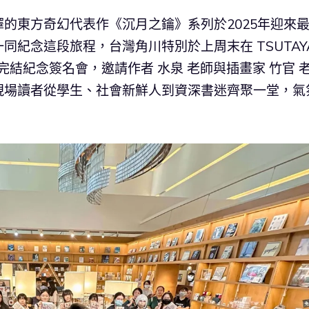
的東方奇幻代表作《沉月之鑰》系列於2025年迎來
紀念這段旅程，台灣角川特別於上周末在 TSUTAY
》完結紀念簽名會，邀請作者 水泉 老師與插畫家 竹官 
現場讀者從學生、社會新鮮人到資深書迷齊聚一堂，氣