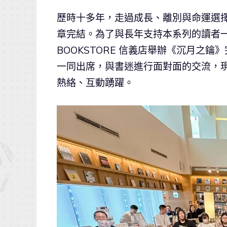
歷時十多年，走過成長、離別與命運選擇
章完結。為了與長年支持本系列的讀者一同
BOOKSTORE 信義店舉辦《沉月之鑰
一同出席，與書迷進行面對面的交流，
熱絡、互動踴躍。