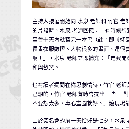
主持人接著開始向 水泉 老師和 竹官
的片段時，水泉 老師回憶：「有時候
至曾十天內就寫完一本書（註：即《絳風
長畫衣服皺摺、人物很多的畫面、還很會
啊！」，水泉 老師立即補充：「是我
和與歡笑。
也有讀者提問在構思劇情時，竹官 老師
己想的，竹官 老師有時會提出一些……
不要想太多，專心畫圖就好。」讓現場
由於簽名會的前一天恰好是七夕，水泉 