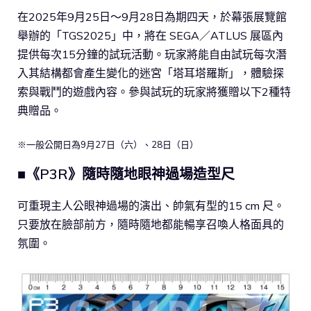
在2025年9月25日～9月28日為期四天，於幕張展覽館
舉辦的「TGS2025」中，將在 SEGA／ATLUS 展區內
提供每次15分鐘的試玩活動。玩家將能自由試玩每次潛
入其結構都會產生變化的迷宮「塔耳塔羅斯」，體驗探
索與戰鬥的遊戲內容。參與試玩的玩家將獲贈以下2種特
典贈品。
※一般公開日為9月27日（六）、28日（日）
■《P3R》隨時隨地眼神過場造型尺
可重現主人公眼神過場的演出、帥氣有型的15 cm 尺。
只要放在臉部前方，隨時隨地都能暢享召喚人格面具的
氛圍。