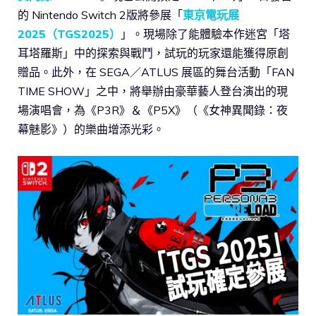
的 Nintendo Switch 2版將參展「
東京電玩展
2025（TGS2025）
」。現場除了能體驗本作迷宮「塔
耳塔羅斯」中的探索與戰鬥，試玩的玩家還能獲得原創
贈品。此外，在 SEGA／ATLUS 展區的舞台活動「FAN
TIME SHOW」之中，將舉辦由豪華藝人登台演出的現
場演唱會，為《P3R》＆《P5X》（《女神異聞錄：夜
幕魅影》）的樂曲增添光彩。