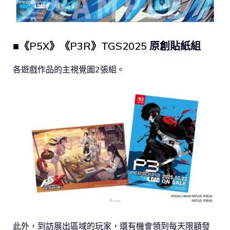
■《P5X》《P3R》TGS2025 原創貼紙組
各遊戲作品的主視覺圖2張組。
此外，到訪展出區域的玩家，還有機會領到每天限額發