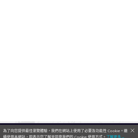
為了向您提供最佳瀏覽體驗，我們在網站上使用了必要及功能性 Cookie。繼
QooApp Limited © 2026
續使用本網站，即表示您了解並同意我們的 Cookie 使用方式。
了解更多→