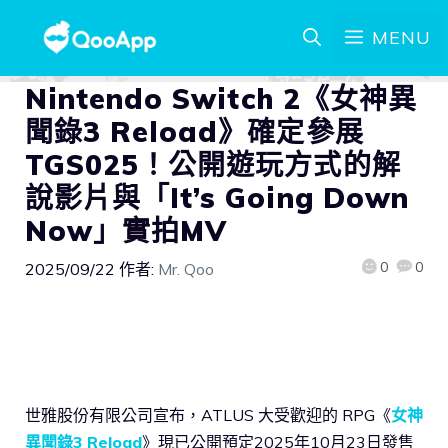
MENU
Nintendo Switch 2《女神異
聞錄3 Reload》確定參展
TGS025！公開遊玩方式的解
說影片與「It’s Going Down
Now」實拍MV
0
0
2025/09/22
作者:
Mr. Qoo
世雅股份有限公司宣布，ATLUS 大受歡迎的 RPG《
女神
異聞錄3 Reload
》現已公開預定2025年10月23日發售