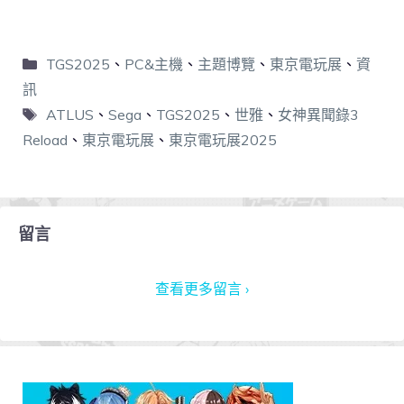
TGS2025
、
PC&主機
、
主題博覽
、
東京電玩展
、
資
訊
ATLUS
、
Sega
、
TGS2025
、
世雅
、
女神異聞錄3
Reload
、
東京電玩展
、
東京電玩展2025
留言
查看更多留言 ›