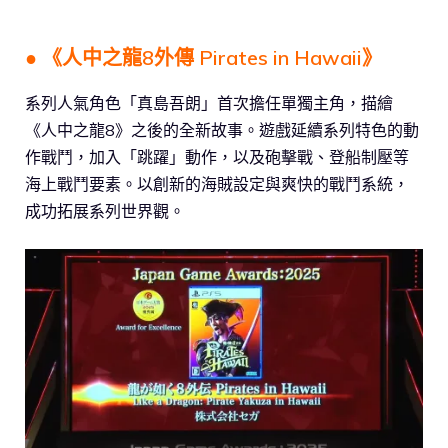
● 《人中之龍8外傳 Pirates in Hawaii》
系列人氣角色「真島吾朗」首次擔任單獨主角，描繪
《人中之龍8》之後的全新故事。遊戲延續系列特色的動
作戰鬥，加入「跳躍」動作，以及砲擊戰、登船制壓等
海上戰鬥要素。以創新的海賊設定與爽快的戰鬥系統，
成功拓展系列世界觀。