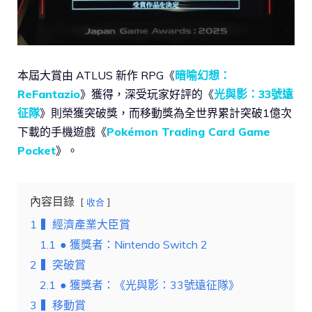
本屆大賞由 ATLUS 新作 RPG《
暗喻幻想：
ReFantazio
》獲得，深受玩家好評的《
光與影：33號遠
征隊
》則榮獲突破獎，而移動獎為全世界累計突破1億次
下載的手機遊戲《
Pokémon Trading Card Game
Pocket
》。
內容目錄
收合
1
▍經濟產業大臣賞
1.1
● 獲獎者：Nintendo Switch 2
2
▍突破賞
2.1
● 獲獎者：《光與影：33號遠征隊》
3
▍移動賞