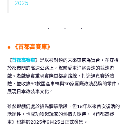
2025
● 《首都高賽車》
《
首都高賽車
》是以被封鎖的未來東京為舞台，在穿梭
於都市間的高速公路上，駕駛愛車追逐最速的競速遊
戲。遊戲忠實重現實際首都高路線，打造逼真賽道體
驗，並收錄50款國產車輛與30家實際改裝品牌的零件，
展現日本改裝車文化。
雖然遊戲仍處於搶先體驗階段，但18年以來首次復活的
話題性，也成功喚起玩家的熱情與期待。《首都高賽
車》也將於2025年9月25日正式發售。