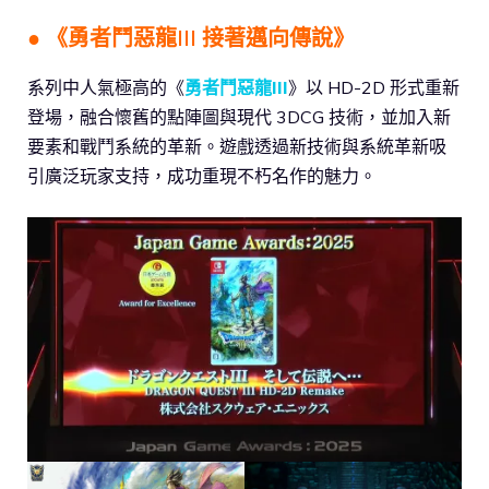
● 《勇者鬥惡龍III 接著邁向傳說》
系列中人氣極高的《
勇者鬥惡龍III
》以 HD-2D 形式重新
登場，融合懷舊的點陣圖與現代 3DCG 技術，並加入新
要素和戰鬥系統的革新。遊戲透過新技術與系統革新吸
引廣泛玩家支持，成功重現不朽名作的魅力。