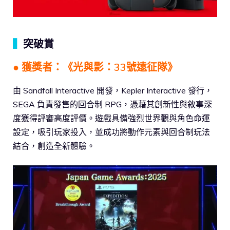
▍
突破賞
● 獲獎者：《光與影：33號遠征隊》
由 Sandfall Interactive 開發，Kepler Interactive 發行，
SEGA 負責發售的回合制 RPG，憑藉其創新性與敘事深
度獲得評審高度評價。遊戲具備強烈世界觀與角色命運
設定，吸引玩家投入，並成功將動作元素與回合制玩法
結合，創造全新體驗。