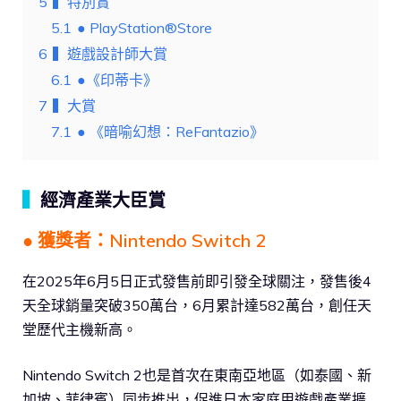
5
▍特別賞
5.1
● PlayStation®Store
6
▍遊戲設計師大賞
6.1
●《印蒂卡》
7
▍大賞
7.1
● 《暗喻幻想：ReFantazio》
▍
經濟產業大臣賞
● 獲獎者：Nintendo Switch 2
在2025年6月5日正式發售前即引發全球關注，發售後4
天全球銷量突破350萬台，6月累計達582萬台，創任天
堂歷代主機新高。
Nintendo Switch 2也是首次在東南亞地區（如泰國、新
加坡、菲律賓）同步推出，促進日本家庭用遊戲產業擴