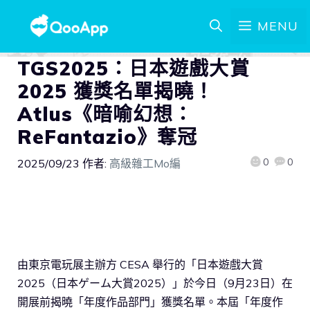
MENU
TGS2025：日本遊戲大賞
2025 獲獎名單揭曉！
Atlus《暗喻幻想：
ReFantazio》奪冠
0
0
2025/09/23
作者:
高級雜工Mo編
由東京電玩展主辦方 CESA 舉行的「日本遊戲大賞
2025（日本ゲーム大賞2025）」於今日（9月23日）在
開展前揭曉「年度作品部門」獲獎名單。本屆「年度作