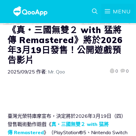
MENU
《真・三國無雙２ with 猛將
傳 Remastered》將於2026
年3月19日發售！公開遊戲預
告影片
0
0
2025/09/25
作者:
Mr. Qoo
臺灣光榮特庫摩宣布，決定將於2026年3月19日（四）
發售戰術動作遊戲《
真・三國無雙２ with 猛將
傳 Remastered
》（PlayStation®5、Nintendo Switch