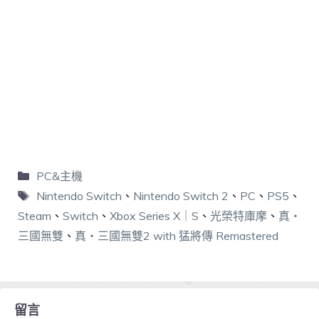
PC&主機
Nintendo Switch
、
Nintendo Switch 2
、
PC
、
PS5
、
Steam
、
Switch
、
Xbox Series X｜S
、
光榮特庫摩
、
真・
三國無雙
、
真・三國無雙2 with 猛將傳 Remastered
留言