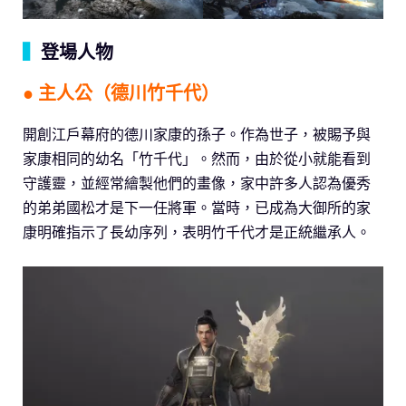
▍
登場人物
● 主人公（德川竹千代）
開創江戶幕府的德川家康的孫子。作為世子，被賜予與
家康相同的幼名「竹千代」。然而，由於從小就能看到
守護靈，並經常繪製他們的畫像，家中許多人認為優秀
的弟弟國松才是下一任將軍。當時，已成為大御所的家
康明確指示了長幼序列，表明竹千代才是正統繼承人。