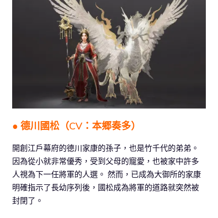
● 德川國松（CV：本郷奏多）
開創江戶幕府的德川家康的孫子，也是竹千代的弟弟。
因為從小就非常優秀，受到父母的寵愛，也被家中許多
人視為下一任將軍的人選。 然而，已成為大御所的家康
明確指示了長幼序列後，國松成為將軍的道路就突然被
封閉了。