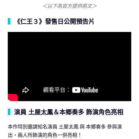
＜以下為官方提供原文＞
▍
《仁王３》發售日公開預告片
▍
演員 土屋太鳳＆本郷奏多 飾演角色亮相
本作特別邀請知名演員 土屋太鳳 與 本郷奏多 參與演
出，兩人所飾演的角色一併亮相！