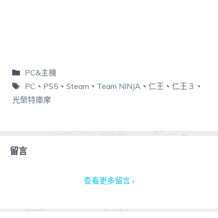
PC&主機
PC
、
PS5
、
Steam
、
Team NINJA
、
仁王
、
仁王３
、
光榮特庫摩
留言
查看更多留言 ›