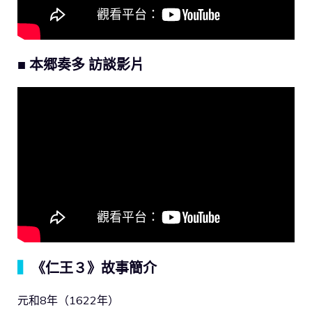
■
本郷奏多
訪談影片
▍
《仁王３》故事簡介
元和8年（1622年）