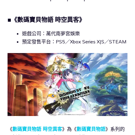
■《數碼寶貝物語 時空異客》
遊戲公司：萬代南夢宮娛樂
預定發售平台：PS5／Xbox Series X|S／STEAM
《
數碼寶貝物語 時空異客
》為《
數碼寶貝物語
》系列的