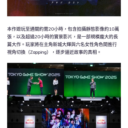
本作遊玩至通關約需20小時，包含拍攝靜態影像約10萬
張，以及超過20小時的實景影片，是一部規模龐大的長
篇大作。玩家將在主角新城大輝與六名女性角色間進行
視角切換（Zapping），逐步逼近故事的真相。