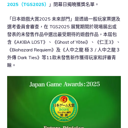
2025（TGS2025）
」閉幕日揭曉獲獎名單。
「日本遊戲大賞2025 未來部門」是透過一般玩家票選及
選考委員會審查，在 TGS2025 展覽期間於現場展出或
發表的未發售作品中選出最受期待的遊戲作品，本屆包
含《AKIBA LOST》、《Ghost of Yōtei》、《仁王3》、
《Biohazard Requiem》及《人中之龍 極３ / 人中之龍３
外傳 Dark Ties》等11款未發售新作獲得玩家和評審青
睞。