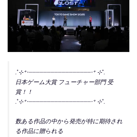
.˚⊹⁺‧┈┈┈┈┈┈┈┈┈┈┈┈┈┈┈┈┈‧⁺ ⊹˚.
日本ゲーム大賞 フューチャー部門 受
賞！！
.˚⊹⁺‧┈┈┈┈┈┈┈┈┈┈┈┈┈┈┈┈┈‧⁺ ⊹˚.
数ある作品の中から発売が特に期待され
る作品に贈られる