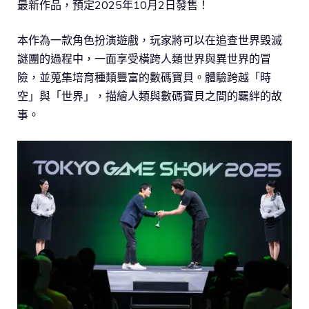
最新作品，預定2025年10月2日發售！
本作為一款角色扮演遊戲，玩家將可以在追查世界毀滅
謎團的過程中，一面享受橫跨人類世界與異世界的冒
險，並蒐集培育種類豐富的數碼寶貝。體驗跨越「時
空」與「世界」，描繪人類與數碼寶貝之間的羈絆的故
事。