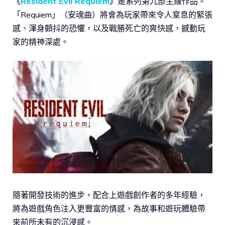
《
Resident Evil Requiem
》是系列第九部主線作品。
「Requiem」（安魂曲）將會為玩家帶來令人窒息的緊張
感、渾身顫抖的恐懼，以及戰勝死亡的爽快感，撼動玩
家的精神深處。
隨著開發技術的進步，配合上遊戲創作者的多年經驗，
將為遊戲角色注入更豐富的情感，為故事和遊玩體驗帶
來前所未有的沉浸感。