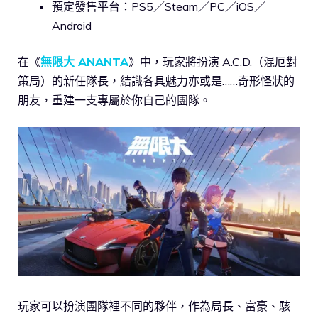
預定發售平台：PS5／Steam／PC／iOS／
Android
在《
無限大 ANANTA
》中，玩家將扮演 A.C.D.（混厄對
策局）的新任隊長，結識各具魅力亦或是……奇形怪狀的
朋友，重建一支專屬於你自己的團隊。
玩家可以扮演團隊裡不同的夥伴，作為局長、富豪、駭