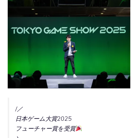
/／
日本ゲーム大賞2025
フューチャー賞を受賞