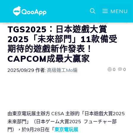
MENU
TGS2025：日本遊戲大賞
2025「未來部門」11款備受
期待的遊戲新作發表！
CAPCOM成最大贏家
0
0
2025/09/29
作者:
高級雜工Mo編
由東京電玩展主辦方 CESA 主辦的「日本遊戲大賞2025
未來部門」（日本ゲーム大賞2025 フューチャー部
門），於9月28日在「
東京電玩展