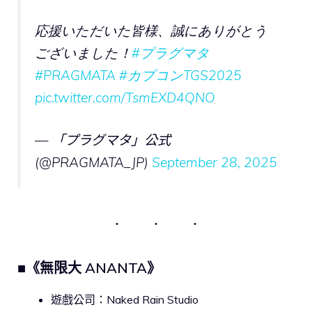
応援いただいた皆様、誠にありがとう
ございました！
#プラグマタ
#PRAGMATA
#カプコンTGS2025
pic.twitter.com/TsmEXD4QNO
— 「プラグマタ」公式
(@PRAGMATA_JP)
September 28, 2025
■《無限大 ANANTA》
遊戲公司：Naked Rain Studio