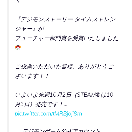
＼
『デジモンストーリー タイムストレン
ジャー』が
フューチャー部門賞を受賞いたしました
ご投票いただいた皆様、ありがとうご
ざいます！！
いよいよ来週10月2日（STEAM®は10
月3日）発売です！…
pic.twitter.com/tMRBjoji8m
— デジモンゲーム公式アカウント