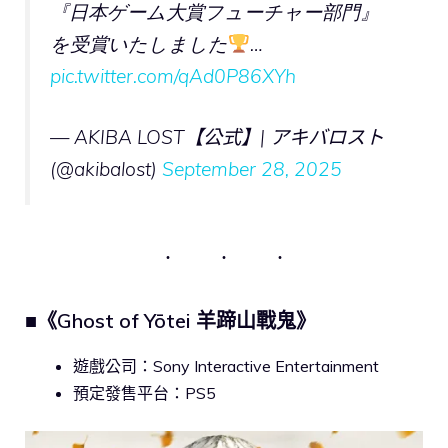
『日本ゲーム大賞フューチャー部門』
を受賞いたしました
…
pic.twitter.com/qAd0P86XYh
— AKIBA LOST【公式】| アキバロスト
(@akibalost)
September 28, 2025
■《Ghost of Yōtei 羊蹄山戰鬼》
遊戲公司：Sony Interactive Entertainment
預定發售平台：PS5