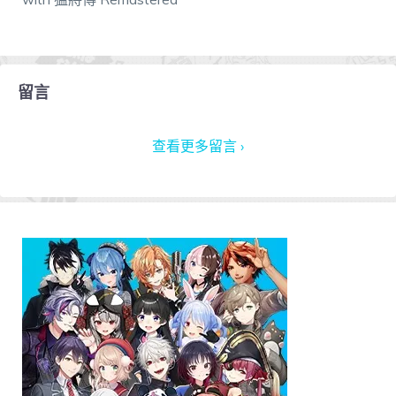
留言
查看更多留言 ›