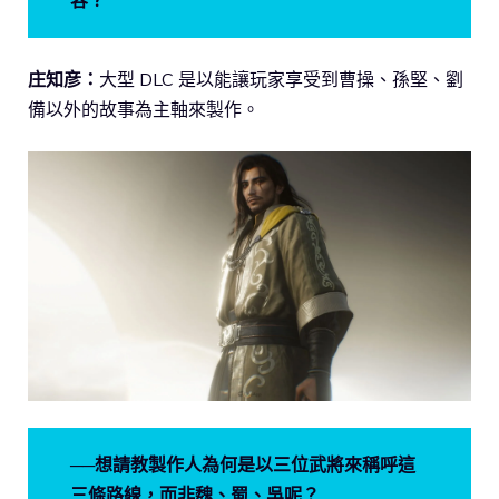
容？
庄知彦：
大型 DLC 是以能讓玩家享受到曹操、孫堅、劉
備以外的故事為主軸來製作。
──想請教製作人為何是以三位武將來稱呼這
三條路線，而非魏、蜀、吳呢？