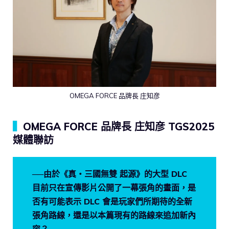
OMEGA FORCE 品牌長 庄知彦
▍
OMEGA FORCE 品牌長 庄知彦 TGS2025
媒體聯訪
──由於《真・三國無雙 起源》的大型 DLC
目前只在宣傳影片公開了一幕張角的畫面，是
否有可能表示 DLC 會是玩家們所期待的全新
張角路線，還是以本篇現有的路線來追加新內