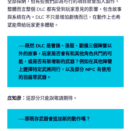
全部採納，但有些我們認為可行的項目就會加入製作。
整體而言整個 DLC 都有受到玩家意見的影響，包含故事
與系統在內。DLC 不只是增加劇情而已，在動作上也希
望能帶給玩家更多體驗。
──既然 DLC 是曹操、孫堅、劉備三個陣營以
外的故事，玩家是否會有和其他角色共鬥的可
能，或是否有新增新的武器？例如在其他陣營
上選擇特定武將同行，以及部分 NPC 有使用
的羽扇等武器。
庄知彦：
這部分只能說敬請期待。
──那既存武器會追加新的動作嗎？