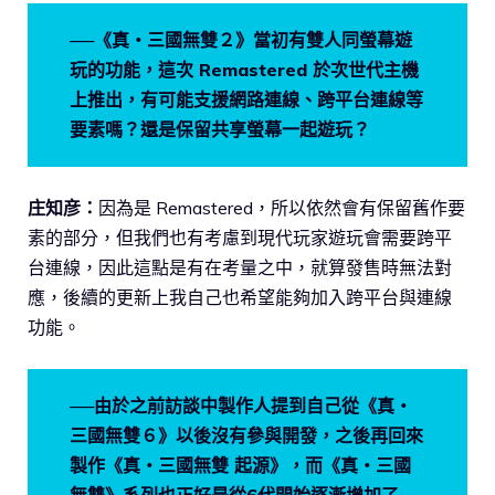
──《真・三國無雙２》當初有雙人同螢幕遊
玩的功能，這次 Remastered 於次世代主機
上推出，有可能支援網路連線、跨平台連線等
要素嗎？還是保留共享螢幕一起遊玩？
庄知彦：
因為是 Remastered，所以依然會有保留舊作要
素的部分，但我們也有考慮到現代玩家遊玩會需要跨平
台連線，因此這點是有在考量之中，就算發售時無法對
應，後續的更新上我自己也希望能夠加入跨平台與連線
功能。
──由於之前訪談中製作人提到自己從《真・
三國無雙６》以後沒有參與開發，之後再回來
製作《真・三國無雙 起源》，而《真・三國
無雙》系列也正好是從6代開始逐漸增加了