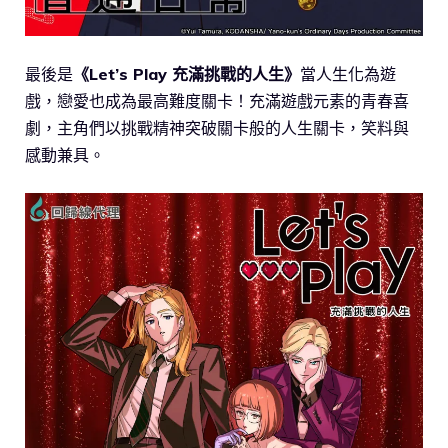
最後是
《Let’s Play 充滿挑戰的人生》
當人生化為遊
戲，戀愛也成為最高難度關卡！充滿遊戲元素的青春喜
劇，主角們以挑戰精神突破關卡般的人生關卡，笑料與
感動兼具。