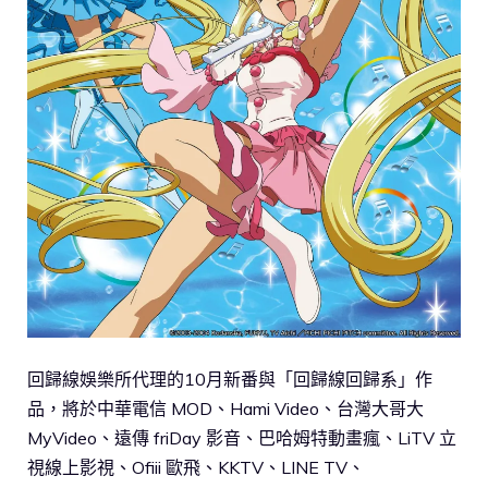
回歸線娛樂所代理的10月新番與「回歸線回歸系」作
品，將於中華電信 MOD、Hami Video、台灣大哥大
MyVideo、遠傳 friDay 影音、巴哈姆特動畫瘋、LiTV 立
視線上影視、Ofiii 歐飛、KKTV、LINE TV、