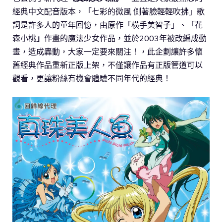
經典中文配音版本，「七彩的微風 側著臉輕輕吹拂」歌
詞是許多人的童年回憶，由原作「橫手美智子」、「花
森小桃
」
作畫的魔法少女作品，並於2003年被改編成動
畫，造成轟動，大家一定要來關注！，此企劃讓許多懷
舊經典作品重新正版上架，不僅讓作品有正版管道可以
觀看，更讓粉絲有機會體驗不同年代的經典！