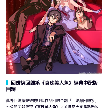
▍
回歸線回歸系《真珠美人魚》經典中配版
回歸
此外回歸線娛樂的經典作品回歸企劃「回歸線回歸系」
也公開了新代理
《真珠美人魚》，
並且是大家最熟悉的