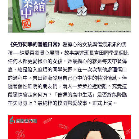
《矢野同學的普通日常》
愛操心的女孩與傷痕累累的男
孩──純愛喜劇暖心展開，故事講述班長吉田同學是個比
任何人都更愛操心的女孩，她最擔心的就是每天帶著傷
痕、總是陷入麻煩的同學矢野。在一次次幫他處理傷口
的過程中，吉田逐漸發現自己心中萌生的特別情感。伴
隨著個性鮮明的朋友們，兩人一步步拉近距離。究竟這
段戀情會走向何方？「普通的高中生活」是否終能降臨
在矢野身上？最純粹的校園戀愛故事，正式上演。