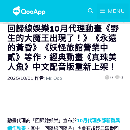
MENU
回歸線娛樂10月代理動畫《野
生的大魔王出現了！》《永遠
的黃昏》《妖怪旅館營業中
貳》等作，經典動畫《真珠美
人魚》中文配音版重新上架！
0
0
2025/10/01
作者:
Mr. Qoo
動畫代理商「回歸線娛樂」宣布於
10月代理多部新番與
續作動畫
，其中「回歸線回歸系」也會有超經典舊番回