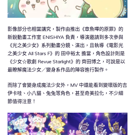
影像部分也相當講究，製作由推出《章魚嗶的原罪》的
新銳動畫工作室 ENISHIYA 負責，導演邀請到多次參與
《光之美少女》系列動畫分鏡、演出，且執導《電影光
之美少女 All Stars F》的 田中裕太 擔當，角色設計則是
《少女☆歌劇 Revue Starlight》的 齊田博之，可說是以
最瞭解魔法少女／變身系作品的陣容進行製作。
而除了會變身成魔法少女外，MV 中還能看到變壞版的吉
伊卡哇、小八貓、兔兔等角色，甚至奇美拉化，不少細
節值得注意！