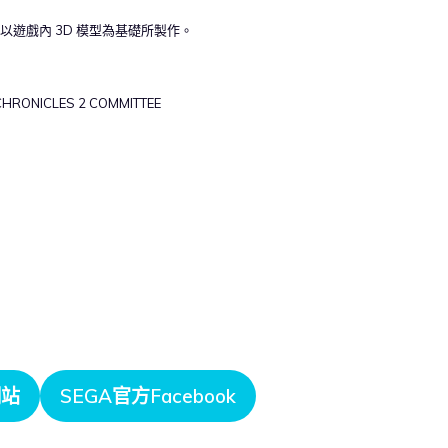
td. 以遊戲內 3D 模型為基礎所製作。
CHRONICLES 2 COMMITTEE
網站
SEGA官方Facebook