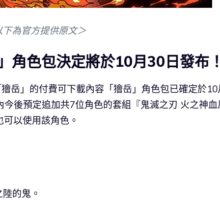
以下為官方提供原文＞
」角色包決定將於10月30日發布
陸「獪岳」的付費可下載內容「獪岳」角色包已確定於10
內今後預定追加共7位角色的套組『鬼滅之刃 火之神血
』也可以使用該角色。
）
之陸的鬼。