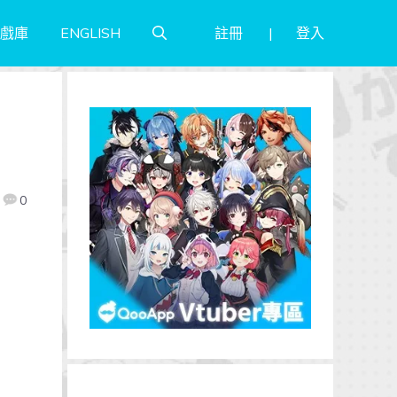
註冊
登入
戲庫
ENGLISH
0