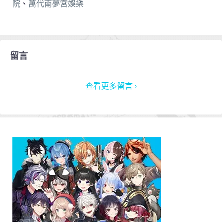
院
、
萬代南夢宮娛樂
留言
查看更多留言 ›