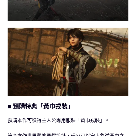
■ 預購特典「黃巾戎裝」
預購本作可獲得主人公專用服裝「黃巾戎裝」。
符合本作世界觀的勇悍設計，玩家可以穿上象徵黃巾之