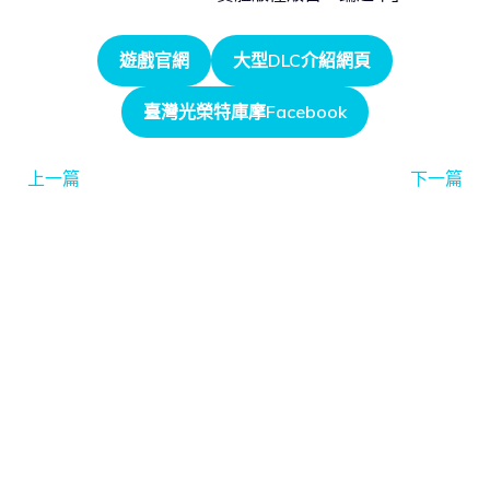
遊戲官網
大型DLC介紹網頁
臺灣光榮特庫摩Facebook
上一篇
下一篇