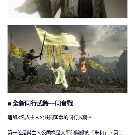
■ 全新同行武將一同奮戰
追加3名與主人公共同奮戰的同行武將。
第一位是與主人公同樣是太平的關鍵的「朱和」，第二