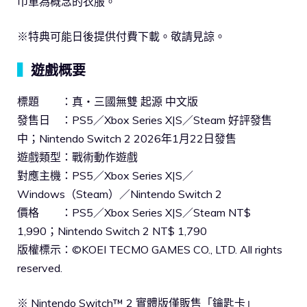
巾軍為概念的衣服。
※特典可能日後提供付費下載。敬請見諒。
▍
遊戲概要
標題 ：真・三國無雙 起源 中文版
發售日 ：PS5／Xbox Series X|S／Steam 好評發售
中；Nintendo Switch 2 2026年1月22日發售
遊戲類型：戰術動作遊戲
對應主機：PS5／Xbox Series X|S／
Windows（Steam）／Nintendo Switch 2
價格 ：PS5／Xbox Series X|S／Steam NT$
1,990；Nintendo Switch 2 NT$ 1,790
版權標示：©KOEI TECMO GAMES CO., LTD. All rights
reserved.
※ Nintendo Switch™ 2 實體版僅販售「鑰匙卡」