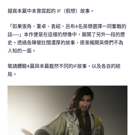
描寫本篇中未曾提起的 IF（假想）故事。
「如果張角、董卓、袁紹、呂布4名英傑選擇一同奮戰的
話──」本作便是在這樣的想像中，展開了另外一段的歷
史。透過各陣營壯闊濃厚的故事，逐漸揭開英傑們不為
人知的一面。
敬請體驗4篇與本篇截然不同的IF故事，以及各自的結
局。