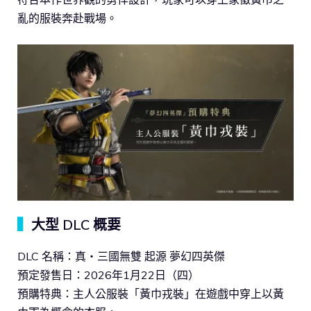
亂的服裝奔赴戰場。
▍
大型 DLC 概要
DLC 名稱：真・三國無雙 起源 夢幻四英傑
預定發售日：2026年1月22日（四）
預購特典：主人公服裝「黃巾戎裝」在遊戲中穿上以黃