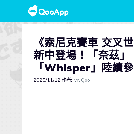
《索尼克賽車 交叉
新中登場！「奈茲」、
「Whisper」陸續
2025/11/12
作者:
Mr. Qoo