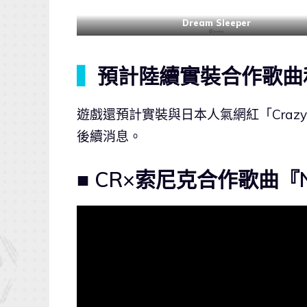
Dream Sleeper
▍
預計陸續實裝合作歌曲
遊戲還預計實裝與日本人氣網紅「Crazy 
後續消息。
■ CR×索尼克合作歌曲『N