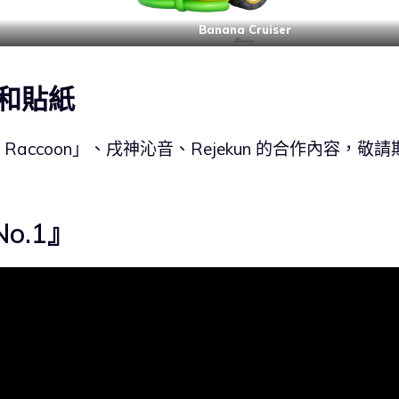
Banana Cruiser
和貼紙
Raccoon」、戌神沁音、Rejekun 的合作內容，敬請
o.1』