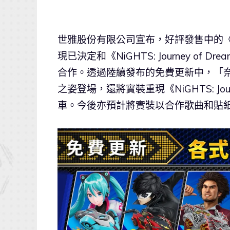
世雅股份有限公司宣布，好評發售中的
現已決定和《NiGHTS: Journey o
合作。透過陸續發布的免費更新中，「奈茲」
之姿登場，還將實裝重現《NiGHTS: Jo
車。今後亦預計將實裝以合作歌曲和貼