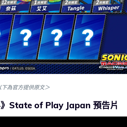
以下為官方提供原文＞
ate of Play Japan 預告片