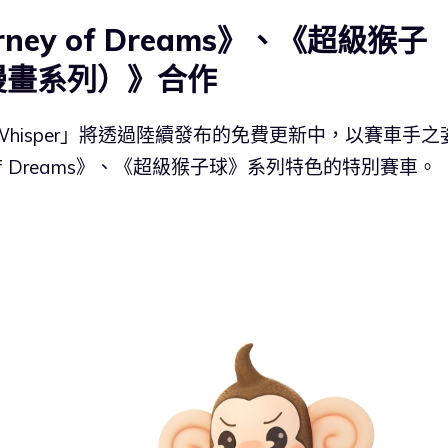
rney of Dreams》、《超級猴子
漫畫系列）》合作
Whisper」將透過陸續發布的免費更新中，以賽車手之
y of Dreams》、《超級猴子球》系列特色的特別賽車。