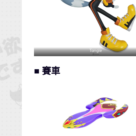
Tangle
■ 賽車