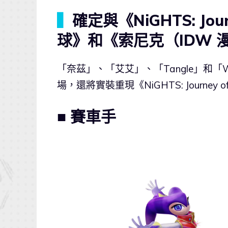
▍
確定與《NiGHTS: Jou
球》和《索尼克（IDW 
「奈茲」、「艾艾」、「Tangle」和「
場，還將實裝重現《NiGHTS: Journe
■ 賽車手