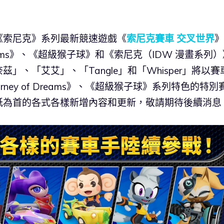
《索尼克》系列最新競速遊戲《
索尼克賽車 交叉世界
》
f Dreams》、《超級猴子球》和《索尼克（IDW 漫畫系列
、「艾艾」、「Tangle」和「Whisper」將以賽
urney of Dreams》、《超級猴子球》系列特色的特別
紙為首的各式各樣新增內容和更新，敬請期待後續消息