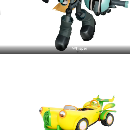
Whisper