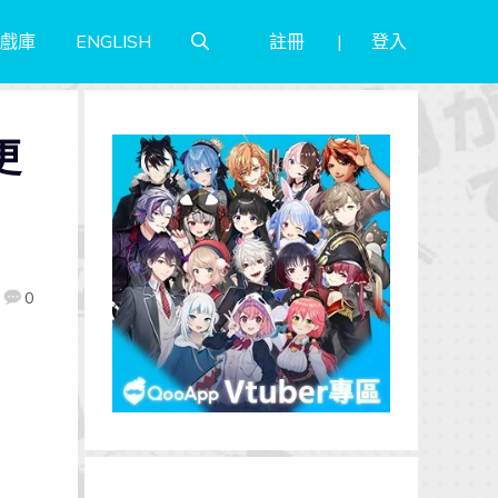
註冊
登入
戲庫
ENGLISH
更
0