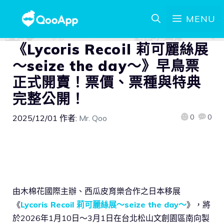
MENU
《Lycoris Recoil 莉可麗絲展
～seize the day～》早鳥票
正式開賣！票價、票種與特典
完整公開！
0
0
2025/12/01
作者:
Mr. Qoo
由木棉花國際主辦、西瓜皮育樂合作之日本移展
《
Lycoris Recoil 莉可麗絲展～seize the day～
》，將
於2026年1月10日～3月1日在台北松山文創園區南向製