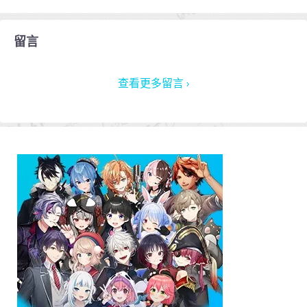
留言
查看更多留言 ›