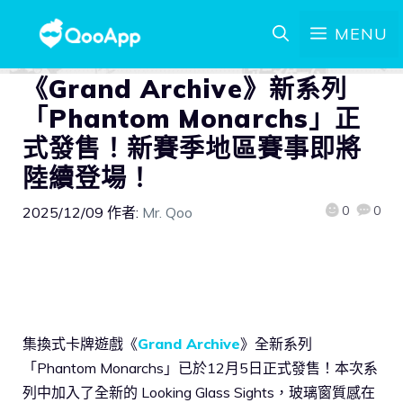
MENU
《Grand Archive》新系列
「Phantom Monarchs」正
式發售！新賽季地區賽事即將
陸續登場！
0
0
2025/12/09
作者:
Mr. Qoo
集換式卡牌遊戲《
Grand Archive
》全新系列
「Phantom Monarchs」已於12月5日正式發售！本次系
列中加入了全新的 Looking Glass Sights，玻璃窗質感在