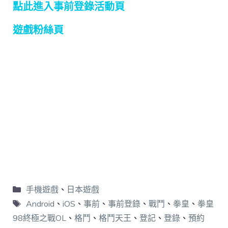
點此進入事前登錄活動頁
遊戲粉絲頁
手機遊戲
、
日本遊戲
Android
、
iOS
、
事前
、
事前登錄
、
戰鬥
、
拳皇
、
拳皇
98終極之戰OL
、
格鬥
、
格鬥天王
、
登記
、
登錄
、
預約