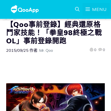
MENU
【Qoo事前登錄】經典還原格
鬥家技能！「拳皇98終極之戰
OL」事前登錄開跑
0
0
2015/09/25
作者:
Mr. Qoo