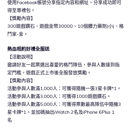
使用Facebook帳號分享指定內容和網址，分享成功即可
得至尊禮包。
【獎勵內容】
300遊戲鑽石、遊戲金幣30000、10個體力藥劑(小)、格
鬥家-金。
熱血相約好禮全服送
【活動說明】
邀請好友一起票選出喜愛的格鬥隊伍，參與人數達到指
定門檻，遊戲正式上市後全服發放獎勵。
【獎勵內容】
活動參與人數滿1,000人：可獲得隨機一張3星卡牌*1。
活動參與人數滿3,000人：可獲得1000遊戲鑽石。
活動參與人數滿5,000人：可獲得票數最高隊伍中隨機3
星卡牌*1。並加碼抽出iWatch 2名及iPhone 6Plus 1
名