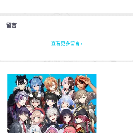
留言
查看更多留言 ›