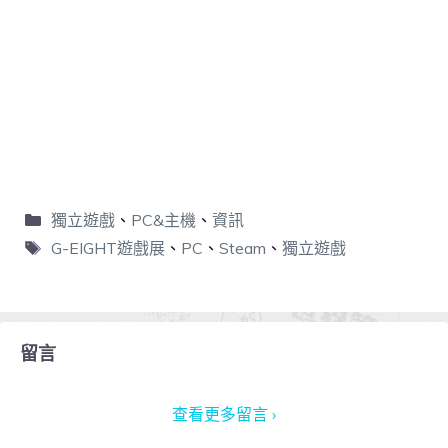
獨立遊戲
、
PC&主機
、
資訊
G-EIGHT遊戲展
、
PC
、
Steam
、
獨立遊戲
留言
查看更多留言 ›