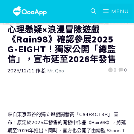
MENU
心理懸疑×浪漫冒險遊戲
《Rain98》確認參展2025
G-EIGHT！獨家公開「總監
信」，宣布延至2026年發售
0
0
2025/12/11
作者:
Mr. Qoo
來自東京澀谷的獨立遊戲開發商「C#4R4CT3R」 宣
布，原定於2025年發售的開發中作品《Rain98》，將延
期至2026年推出。同時，官方也公開了由總監 Shoon T