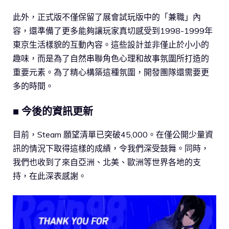
此外，正式版不僅保留了展會試玩版中的「兼職」內
容，還準備了更多能夠讓玩家真切感受到1998-1999年
東京生活樣貌的互動內容。這些設計並非僅止於小小的
趣味，而是為了自然串聯角色心理和故事氛圍所打造的
重要元素。為了精心構築這種氛圍，開發團隊還需要更
多的時間。
■ 今後的資訊更新
目前，Steam 願望清單已突破45,000。在僅公開少量資
訊的情況下取得這樣的成績，令我們深受鼓舞。同時，
我們也收到了來自亞洲、北美、歐洲等世界各地的支
持，在此深表感謝。