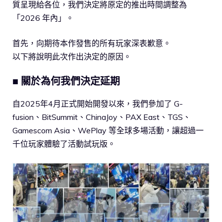
質呈現給各位，我們決定將原定的推出時間調整為
「2026 年內」。
首先，向期待本作發售的所有玩家深表歉意。
以下將說明此次作出決定的原因。
■ 關於為何我們決定延期
自2025年4月正式開始開發以來，我們參加了 G-
fusion、BitSummit、ChinaJoy、PAX East、TGS、
Gamescom Asia、WePlay 等全球多場活動，讓超過一
千位玩家體驗了活動試玩版。