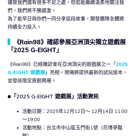
儘管我們還有很多不足之處，但若能繼續溫柔地關注我
們，我們將不勝感激。
為了能早日與你們一同分享這段故事，開發團隊全體將
持續全力投入。
▍
《Rain98》確認參展亞洲頂尖獨立遊戲展
「2025 G-EIGHT」
《Rain98》已經確認會在亞洲頂尖的遊戲展之一「
2025
G-EIGHT 遊戲展
」亮相。現場將提供最新的試玩版本，
並發送限定原創周邊。
■「2025 G-EIGHT 遊戲展」活動資訊
活動日期：2025年12月12日～ 12月14日 11:00
～19:00
活動地點：台北市中山區玉門街1號（花博爭豔
館）