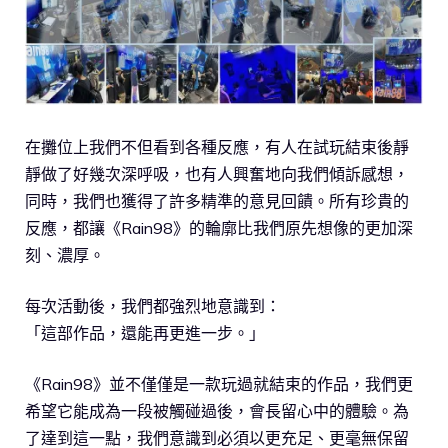
在攤位上我們不但看到各種反應，有人在試玩結束後靜
靜做了好幾次深呼吸，也有人興奮地向我們傾訴感想，
同時，我們也獲得了許多精準的意見回饋。所有珍貴的
反應，都讓《Rain98》的輪廓比我們原先想像的更加深
刻、濃厚。
每次活動後，我們都強烈地意識到：
「這部作品，還能再更進一步。」
《Rain98》並不僅僅是一款玩過就結束的作品，我們更
希望它能成為一段被觸碰過後，會長留心中的體驗。為
了達到這一點，我們意識到必須以更充足、更毫無保留