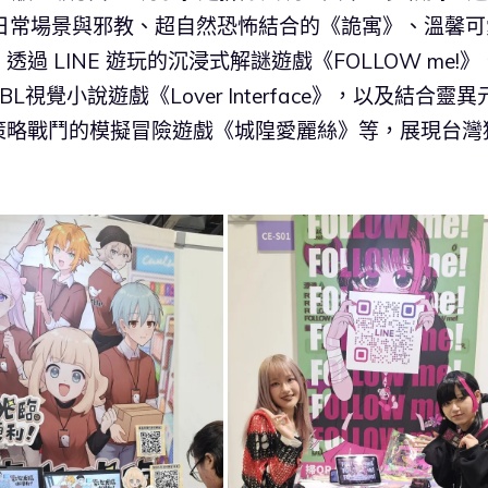
日常場景與邪教、超自然恐怖結合的《詭寓》、溫馨可
 LINE 遊玩的沉浸式解謎遊戲《FOLLOW me!》
覺小說遊戲《Lover Interface》，以及結合靈異
策略戰鬥的模擬冒險遊戲《城隍愛麗絲》等，展現台灣