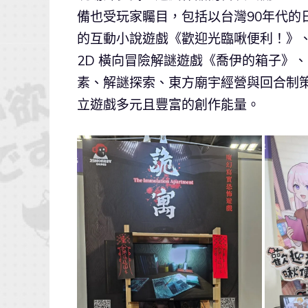
備也受玩家矚目，包括以台灣90年代的
的互動小說遊戲《歡迎光臨啾便利！》、透過
2D 橫向冒險解謎遊戲《喬伊的箱子》、BL視
素、解謎探索、東方廟宇經營與回合制
立遊戲多元且豐富的創作能量。