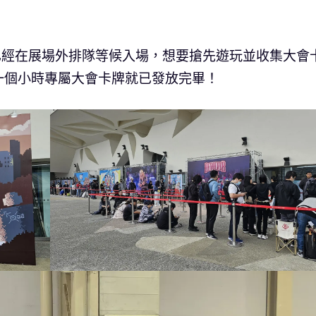
少玩家已經在展場外排隊等候入場，想要搶先遊玩並收集大會
一個小時專屬大會卡牌就已發放完畢！