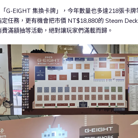
動「G-EIGHT 集換卡牌」，今年數量也多達218張卡牌
更有機會把市價 NT$18,880的 Steam Deck
消費滿額抽等活動，絕對讓玩家們滿載而歸。