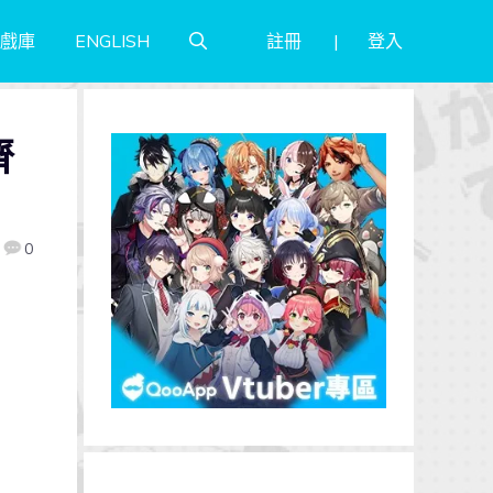
註冊
登入
戲庫
ENGLISH
齊
0