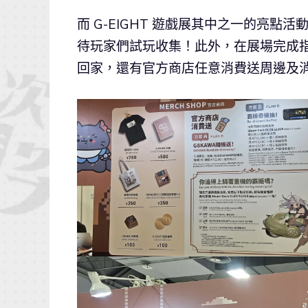
而 G-EIGHT 遊戲展其中之一的亮點活
待玩家們試玩收集！此外，在展場完成指定任務，
回家，還有官方商店任意消費送周邊及