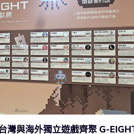
灣與海外獨立遊戲齊聚 G-EIGH