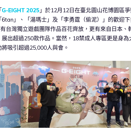
「
G-EIGHT 2025
」於12月12日在臺北圓山花博園區爭
6tan」、「湯瑪士」及「李勇霆（偷泥）」的歡迎下
僅有台灣獨立遊戲團隊作品百花齊放，更有來自日本、
展出超過250款作品。當然，18禁成人專區更是身為
吸引超過25,000人與會。