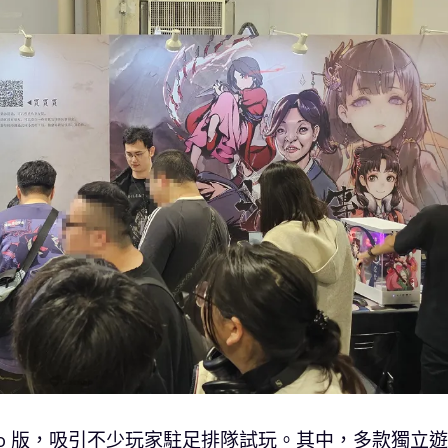
mo 版，吸引不少玩家駐足排隊試玩。其中，多款獨立