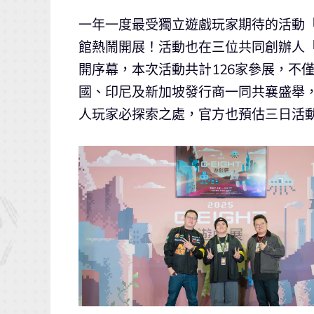
一年一度最受獨立遊戲玩家期待的活動
館熱鬧開展！活動也在三位共同創辦人「
開序幕，本次活動共計126家參展，不
國、印尼及新加坡發行商一同共襄盛舉，
人玩家必探索之處，官方也預估三日活動將