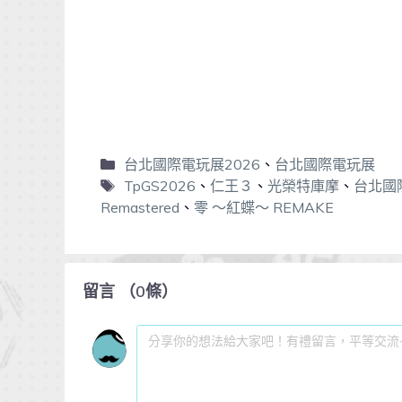
台北國際電玩展2026
、
台北國際電玩展
TpGS2026
、
仁王３
、
光榮特庫摩
、
台北國
Remastered
、
零 ～紅蝶～ REMAKE
留言
（
0
條）