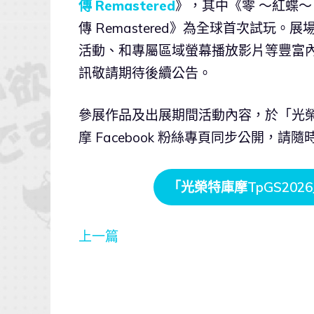
傳 Remastered
》，其中《零 ～紅蝶～ 
傳 Remastered》為全球首次試玩
活動、和專屬區域螢幕播放影片等豐富
訊敬請期待後續公告。
參展作品及出展期間活動內容，於「光榮特
摩 Facebook 粉絲專頁同步公開，請
「光榮特庫摩TpGS202
上一篇