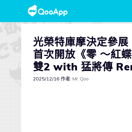
光榮特庫摩決定參展
首次開放《零 ～紅蝶
雙2 with 猛將傳 R
2025/12/16
作者:
Mr. Qoo