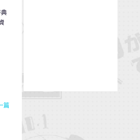
特典
資
一篇