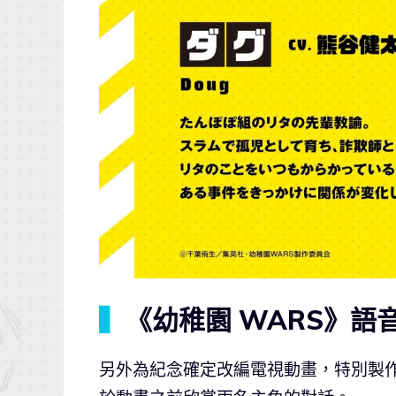
▍
《幼稚園 WARS》語音
另外為紀念確定改編電視動畫，特別製作