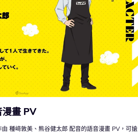
漫畫 PV
由 種﨑敦美、熊谷健太郎 配音的語音漫畫 PV，可搶