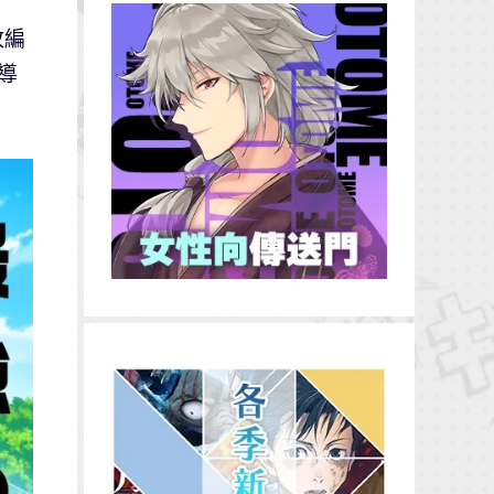
改編
前導