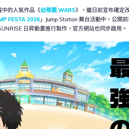
連載中的人氣作品《
幼稚園 WARS
》，繼日前宣布確定
MP FESTA 2026
」Jump Station 舞台活動中，公開
UNRISE 日昇動畫進行製作，官方網站也同步啟用。