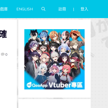
註冊
登入
戲庫
ENGLISH
確
0