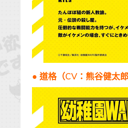
● 道格（CV：熊谷健太