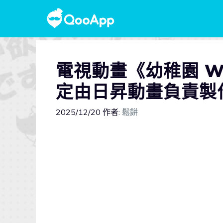
電視動畫《幼稚園 
定由日昇動畫負責製
2025/12/20
作者:
鬆餅