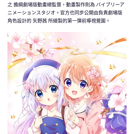
之 擔綱劇場版動畫總監督，動畫製作則為 バイブリーア
ニメーションスタジオ。官方也同步公開由負責劇場版
角色設計的 矢野茜 所繪製的第一彈前導視覺圖。