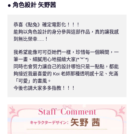
● 角色設計 矢野茜
恭喜《點兔》確定電影化！！！

能夠以角色設計的身分參與這部作品，真的讓我感
到無比榮幸……！

我希望能像可可亞她們一樣，珍惜每一個瞬間，一
筆一畫、細膩用心地描繪大家(*´꒳`*)

同時也會努力讓自己的設計哪怕只是一點點，都能
夠接近我最喜愛的 Koi 老師那種透明感十足、充滿
「可愛」的畫風。

今後也請大家多多指教！！！