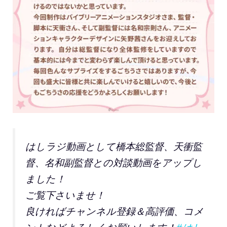
はしラジ動画として橋本総監督、天衝監
督、名和副監督との対談動画をアップし
ました！
ご覧下さいませ！
良ければチャンネル登録＆高評価、コメ