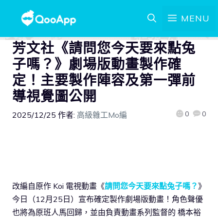
MENU
芳文社《請問您今天要來點兔
子嗎？》劇場版動畫製作確
定！主要製作陣容及第一彈前
導視覺圖公開
0
0
2025/12/25
作者:
高級雜工Mo編
改編自原作 Koi 電視動畫《
請問您今天要來點兔子嗎？
》
今日（12月25日）宣布確定製作劇場版動畫！角色聲優
也將為原班人馬回歸，並由負責動畫系列監督的 橋本裕