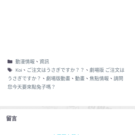
動漫情報
、
資訊
Koi
、
ご注文はうさぎですか？？
、
劇場版 ご注文は
うさぎですか？
、
劇場版動畫
、
動畫
、
焦點情報
、
請問
您今天要來點兔子嗎？
留言