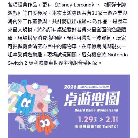
各項經典作品，更有《Disney Lorcana》、《鋼彈卡牌
遊戲》等首度參展。本次桌遊專區共有31家桌遊企業與
海內外工作室參與，共計將展出超過80款作品，是歷年
來最大規模，將為所有桌遊愛好者帶來最全面的遊戲體
驗，現場搭配消費滿額贈，預估可帶動一波買氣，玩家
可把握機會清空心目中的購物車，在年假期間與親友一
起享受桌遊樂趣，現場試玩闖關，還有機會將 Nintendo
Switch 2 瑪利歐賽車世界主機組合帶回家。