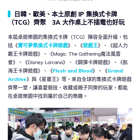
▍
日韓、歐美、本土原創 IP 集換式卡牌
（TCG）齊聚 3A 大作桌上不插電也好玩
本屆桌遊樂園的集換式卡牌（TCG）陣容全面升級，包
括《
寶可夢集換式卡牌遊戲
》、《
遊戲王
》、《超人力
霸王卡牌遊戲》、《Magic: The Gathering魔法風雲
會》、《Disney Lorcana》、《鋼彈卡牌遊戲》、《航
海王卡牌遊戲》、《
Flesh and Blood
》、《
Grand
Archive
》與《星靈王》等，來自全球的集換式卡牌遊戲
齊聚一堂，讓喜愛競技、收藏或親子同樂的玩家，都能
在桌遊樂園中找到屬於自己的樂趣。