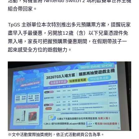
活動，有機會將 Nintendo Switch 2 瑪利歐賽車世界主機
組合帶回家。
TpGS 主辦單位本次特別推出多元預購票方案，提醒玩家
盡早入手最優惠，另開放12歲（含）以下兒童憑證件免
票入場，家長可把握預購票優惠期間，在假期帶孩子一
起來感受全方位的遊戲魅力。
※文中活動實際抽獎規則，依正式活動網頁公告為準。