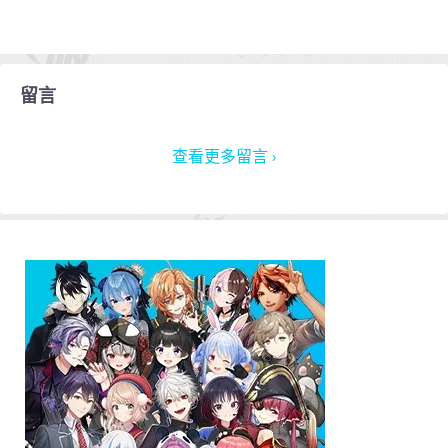
留言
查看更多留言 ›