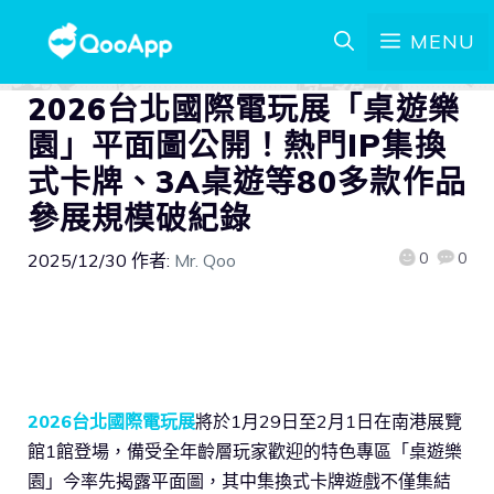
MENU
2026台北國際電玩展「桌遊樂
園」平面圖公開！熱門IP集換
式卡牌、3A桌遊等80多款作品
參展規模破紀錄
0
0
2025/12/30
作者:
Mr. Qoo
2026台北國際電玩展
將於1月29日至2月1日在南港展覽
館1館登場，備受全年齡層玩家歡迎的特色專區「桌遊樂
園」今率先揭露平面圖，其中集換式卡牌遊戲不僅集結