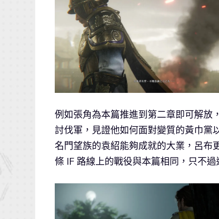
例如張角為本篇推進到第二章即可解放
討伐軍，見證他如何面對變質的黃巾黨
名門望族的袁紹能夠成就的大業，呂布
條 IF 路線上的戰役與本篇相同，只