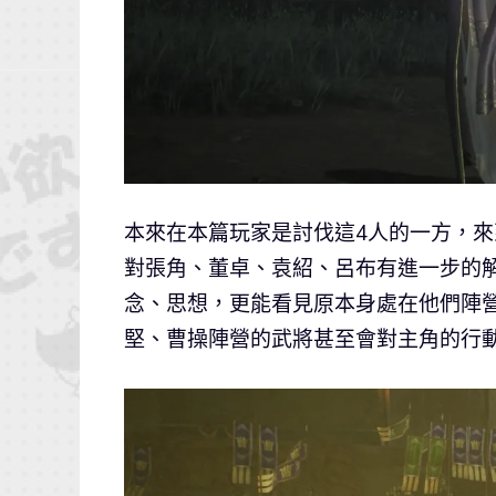
本來在本篇玩家是討伐這4人的一方，
對張角、董卓、袁紹、呂布有進一步的
念、思想，更能看見原本身處在他們陣
堅、曹操陣營的武將甚至會對主角的行