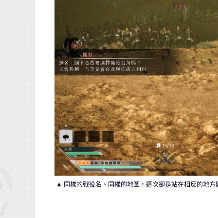
▲ 同樣的戰役名、同樣的地圖，這次卻是站在相反的地