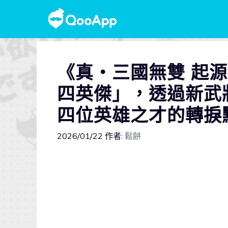
《真・三國無雙 起源
四英傑」，透過新武
四位英雄之才的轉捩
2026/01/22
作者:
鬆餅