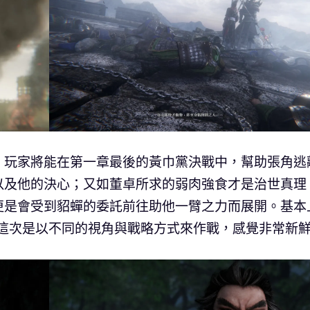
，玩家將能在第一章最後的黃巾黨決戰中，幫助張角逃
以及他的決心；又如董卓所求的弱肉強食才是治世真理
更是會受到貂蟬的委託前往助他一臂之力而展開。基本
不過這次是以不同的視角與戰略方式來作戰，感覺非常新