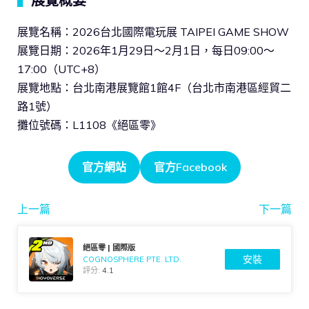
▍
展覽概要
展覽名稱：2026台北國際電玩展 TAIPEI GAME SHOW
展覽日期：2026年1月29日～2月1日，每日09:00～
17:00（UTC+8）
展覽地點：台北南港展覽館1館4F（台北市南港區經貿二
路1號）
攤位號碼：L1108《絕區零》
官方網站
官方Facebook
上一篇
下一篇
絕區零 | 國際版
安裝
COGNOSPHERE PTE. LTD.
評分:
4.1