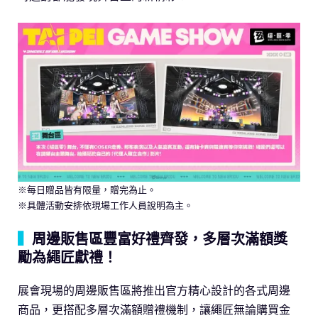
※每日贈品皆有限量，贈完為止。
※具體活動安排依現場工作人員說明為主。
▍
周邊販售區豐富好禮齊發，多層次滿額獎
勵為繩匠獻禮！
展會現場的周邊販售區將推出官方精心設計的各式周邊
商品，更搭配多層次滿額贈禮機制，讓繩匠無論購買金