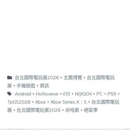
台北國際電玩展2026
、
主題博覽
、
台北國際電玩
展
、
手機遊戲
、
資訊
Android
、
HoYoverse
、
iOS
、
NIJIGEN
、
PC
、
PS5
、
TpGS2026
、
Xbox
、
Xbox Series X｜S
、
台北國際電玩
展
、
台北國際電玩展2026
、
米哈遊
、
絕區零