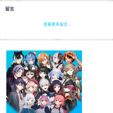
留言
查看更多留言 ›