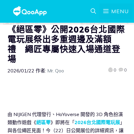
MENU
《絕區零》公開2026台北國際
電玩展祭出多重週邊及滿額
禮 繩匠專屬快速入場通道登
場
0
0
2026/01/22
作者:
Mr. Qoo
由 NIJIGEN 代理發行、HoYoverse 開發的 3D 角色扮演
類動作遊戲《
絕區零
》即將在「
2026台北國際電玩展
」
與各位繩匠見面！今（22）日公開展位的詳細資訊，讓