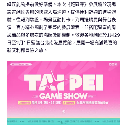
繩匠能夠提前做好準備。本次《絕區零》參展將於現場
設置繩匠專屬的快速入場通道，提供便利舒適的進場體
驗。從報到驗證、場景互動打卡，到周邊購買與舞台表
演，官方精心規劃了完整的參展流程，並搭配豐富的周
邊商品與多層次的滿額獎勵機制。敬邀各地繩匠於1月29
日至2月1日蒞臨台北南港展覽館，展開一場充滿驚喜的
新艾利都冒險之旅。