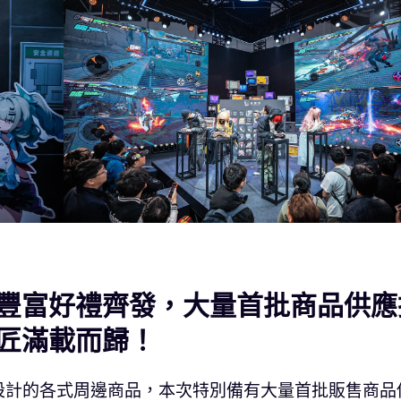
豐富好禮齊發，大量首批商品供應
匠滿載而歸！
設計的各式周邊商品，本次特別備有大量首批販售商品