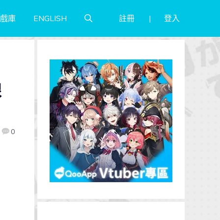
註冊
登入
戲庫
ENGLISH
線
0