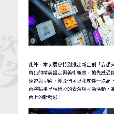
此外，本次展會特別推出新企劃「妄想
角色的精美設定與美術概念，搶先感受
練習與切磋，繩匠們可以和夥伴一決高
台將輪番呈現精彩的表演與互動活動，
台上的新精彩！