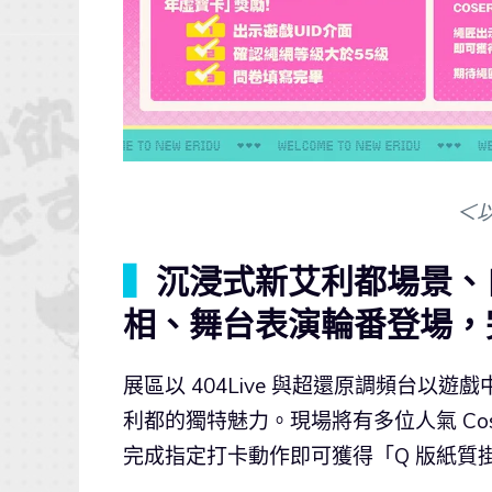
＜
▍
沉浸式新艾利都場景、
相、舞台表演輪番登場，
展區以 404Live 與超還原調頻台
利都的獨特魅力。現場將有多位人氣 Co
完成指定打卡動作即可獲得「Q 版紙質