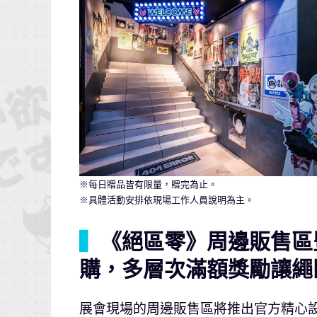
※每日贈品皆有限量，贈完為止。
※具體活動安排依現場工作人員說明為主。
▍
《絕區零》周邊販售區
購，多層次滿額獎勵讓繩
展會現場的周邊販售區將推出官方精心