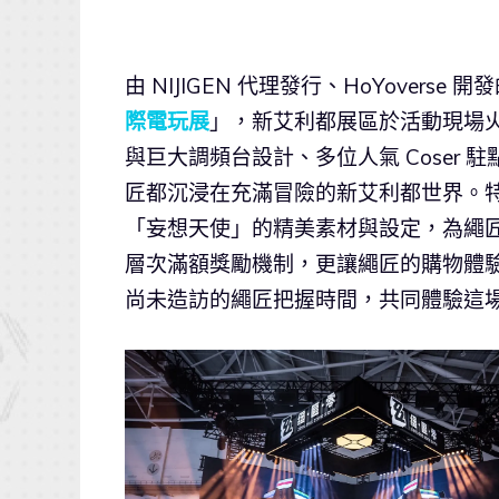
由 NIJIGEN 代理發行、HoYoverse
際電玩展
」，新艾利都展區於活動現場火熱
與巨大調頻台設計、多位人氣 Coser
匠都沉浸在充滿冒險的新艾利都世界。
「妄想天使」的精美素材與設定，為繩
層次滿額獎勵機制，更讓繩匠的購物體
尚未造訪的繩匠把握時間，共同體驗這