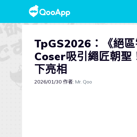
TpGS2026：《
Coser吸引繩匠朝
下亮相
2026/01/30
作者:
Mr. Qoo