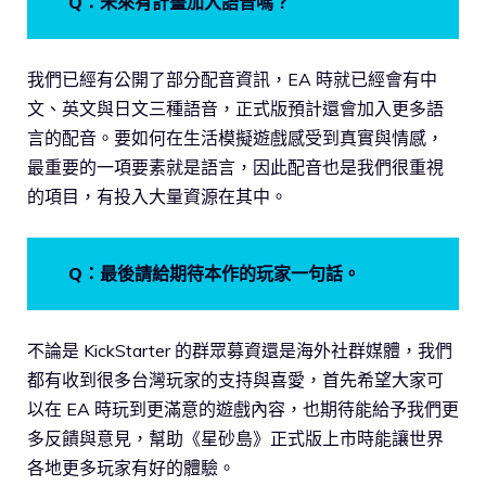
Q：未來有計畫加入語音嗎？
我們已經有公開了部分配音資訊，EA 時就已經會有中
文、英文與日文三種語音，正式版預計還會加入更多語
言的配音。要如何在生活模擬遊戲感受到真實與情感，
最重要的一項要素就是語言，因此配音也是我們很重視
的項目，有投入大量資源在其中。
Q：最後請給期待本作的玩家一句話。
不論是 KickStarter 的群眾募資還是海外社群媒體，我們
都有收到很多台灣玩家的支持與喜愛，首先希望大家可
以在 EA 時玩到更滿意的遊戲內容，也期待能給予我們更
多反饋與意見，幫助《星砂島》正式版上市時能讓世界
各地更多玩家有好的體驗。