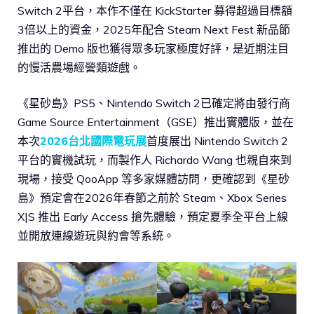
Switch 2平台，本作不僅在 KickStarter 募得超過目標額
3倍以上的資金，2025年配合 Steam Next Fest 新品節
推出的 Demo 版也獲得眾多玩家極度好評，是近期注目
的慢活農場經營類遊戲。
《星砂島》PS5、Nintendo Switch 2已確定將由發行商
Game Source Entertainment（GSE）推出實體版，並在
本次
2026台北國際電玩展
首度展出 Nintendo Switch 2
平台的實機試玩，而製作人 Richardo Wang 也親自來到
現場，接受 QooApp 等多家媒體訪問，更確認到《星砂
島》預定會在2026年春節之前於 Steam、Xbox Series
X|S 推出 Early Access 搶先體驗，預定夏季全平台上線
並開放連線遊玩與約會等系統。