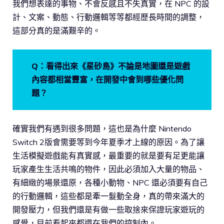
我們想表達的事物、不會反感且不失真實，在 NPC 的設
計、文案、動態、行動邏輯等等都經歷長時間的調整，
這部分真的是滿艱辛的。
Q：看得出來《星砂島》不論是地圖還是遊戲
內容都相當豐富，在開發中會到哪些優化問
題？
確實我們有遇到很多問題，這也是為什麼 Nintendo
Switch 2版會需要等到今年夏季才上線的原因。為了讓
生活模擬遊戲能有真實感，最重要的就是要有足更能讓
玩家產生生活共鳴的物件，因此必須加入大量的物品、
有細緻的場景還原，各種小動物、NPC 還必須要有自己
的行動邏輯，這些都是牽一髮動全身，真的帶來滿大的
開發壓力，但我們還是有做一些取捨來保證玩家遊玩的
感覺，目前看起來都還在我們的控制內。