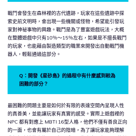
戰鬥會發生在森林裡的古代遺跡，玩家在這些遺跡中探
索史前文明時，會出現一些機關或怪物，希望能引發玩
家對神祕事物的興趣。戰鬥是為了豐富遊戲玩法，大概
在整體遊戲中只有10％～15％左右，如果是不擅長戰鬥
的玩家，也能藉由製造類型的職業來開發出自動戰鬥機
器人，輕鬆通過這部分。
Q：開發《星砂島》的過程中有什麼感到較為
困難的部分？
最困難的問題主要是如何於有限的表達空間內呈現人性
的真善美，並能讓玩家有真實的感受。實際上遊戲裡的
NPC 都有對應上 MBTI 16型人格，他們不僅有善良正向
的一面，也會有屬於自己的陰暗，為了讓玩家能夠理解