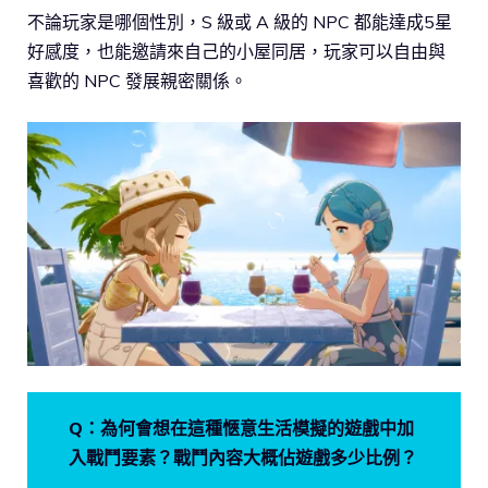
不論玩家是哪個性別，S 級或 A 級的 NPC 都能達成5星
好感度，也能邀請來自己的小屋同居，玩家可以自由與
喜歡的 NPC 發展親密關係。
Q：為何會想在這種愜意生活模擬的遊戲中加
入戰鬥要素？戰鬥內容大概佔遊戲多少比例？