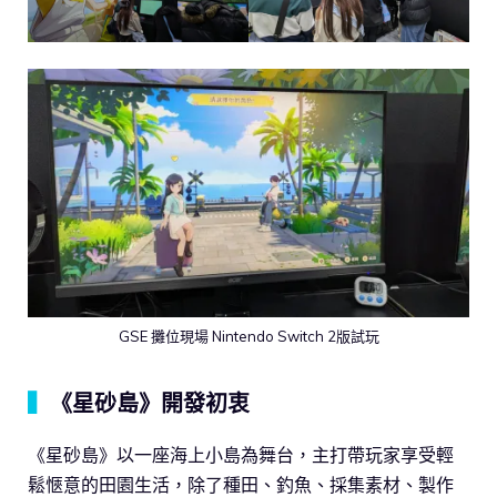
GSE 攤位現場 Nintendo Switch 2版試玩
▍
《星砂島》開發初衷
《星砂島》以一座海上小島為舞台，主打帶玩家享受輕
鬆愜意的田園生活，除了種田、釣魚、採集素材、製作