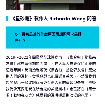
▍
《星砂島》製作人 Richardo Wang 問答
Q：最初是基於什麼原因而想開發《星砂
島》？
2019～2022年間爆發全球性疫情，《集合啦！動物森
友會》就在這個期間內問世，在人與人需要保持距離的
這幾年間，反而透過遊玩《集合啦！動物森友會》感受
到人們的溫情，發覺遊戲也能傳遞真善美，不禁讓我們
想開發出一款能讓玩家更有帶入感的這類型遊戲。最後
我們決定採用現在所看見的美術風格，希望將在《集合
啦！動物森友會》感受到的溫暖擴展到浪漫的氛圍。