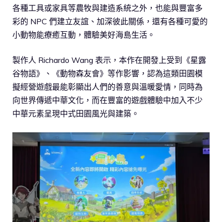
各種工具或家具等農牧與建造系統之外，也能與豐富多
彩的 NPC 們建立友誼、加深彼此關係，還有各種可愛的
小動物能療癒互動，體驗美好海島生活。
製作人 Richardo Wang 表示，本作在開發上受到《星露
谷物語》、《動物森友會》等作影響，認為這類田園模
擬經營遊戲最能彰顯出人們的善意與溫暖愛情，同時為
向世界傳遞中華文化，而在豐富的遊戲體驗中加入不少
中華元素呈現中式田園風光與建築。