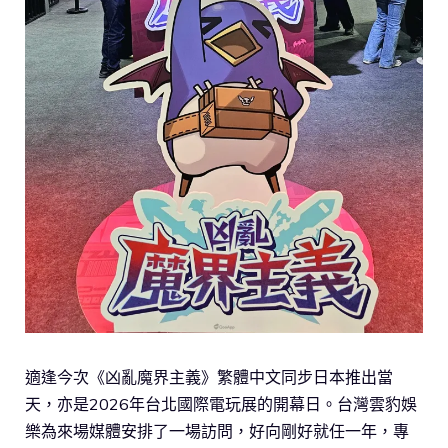
適逢今次《凶亂魔界主義》繁體中文同步日本推出當
天，亦是2026年台北國際電玩展的開幕日。台灣雲豹娛
樂為來場媒體安排了一場訪問，好向剛好就任一年，專