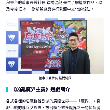
程來台的董事長兼社長 猿橋健蔵 先生了解這款作品，以
及今後 日本一 對新舊遊戲進行繁體中文化的想法。
董事長兼社長 猿橋健蔵
▍
《凶亂魔界主義》遊戲簡介
各式各樣的惡魔群雄割據的廣闊世界——「魔界」。身
經百戰的傭兵艾恩埃，被召喚至眾多魔界之一的傑超魔