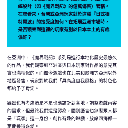
統設計（如《魔界戰記》的億萬傷害）著稱。
在您看來，台灣或亞洲玩家對於這種『日式獨
特電波』的接受度如何？在拓展亞洲市場時，
是否觀察到這裡的玩家有別於日本本土的有趣
偏好？
在亞洲中，《魔界戰記》系列是進行本地化歷史最悠久
的作品，我們觀察到亞洲區與日本玩家對作品的意見其
實也滿相似的。而如今遊戲也在北美和歐洲等亞洲以外
地區發售，玩家對於我們「具高度自我風格」的特色也
都給予了肯定。
雖然也有考慮過是不是也應該針對各地，調整遊戲內容
的需求，但最終我們還是認為，國別語言也無礙眾人都
是「玩家」這一身份，創作有趣的遊戲，放諸四海都一
定能獲得喜愛。