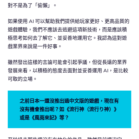
對不是為了「偷懶」。
如果使用 AI 可以幫助我們提供給玩家更好、更高品質的
遊戲體驗，我們不應該去逃避這項新技術，而是應該積
極思考如何去了解它、並妥善地運用它。我認為這對遊
戲業界來說是一件好事。
雖然發出這樣的言論可能會引起爭議，但從長遠的業界
發展來看，以積極的態度去面對並妥善運用 AI，是比較
可取的立場。
之前日本一還沒推出過中文版的遊戲，現在有
沒有機會推出呢？如《流行神（流行り神）》
或是《風雨來記》等？