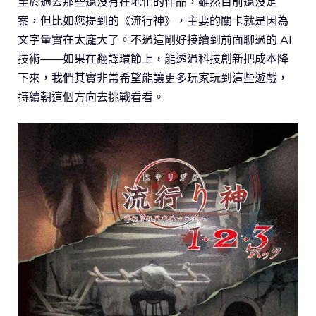
至於過去那些還沒有在地化的作品，雖然目前還沒定
案，但比如您提到的《流行神》，主要的關卡就是因為
文字量實在太龐大了。不過這剛好接續到前面聊過的 AI
技術——如果在翻譯環節上，能透過科技創新把成本降
下來，我們其實非常希望能讓更多玩家玩到這些遊戲，
持續朝這個方向去挑戰看看。