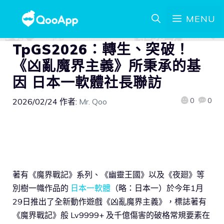
MENU
TpGS2026：轉生、突破！
《凶亂魔界主義》所秉承的基
因 日本一軟體社長聯訪
0
0
2026/02/24
作者:
Mr. Qoo
著有《魔界戰記》系列、《幽靈王國》以及《夜廻》等
別樹一幟作品的
日本一軟體
（略：日本一）於今年1月
29日推出了全新動作遊戲《凶亂魔界主義》，標誌著有
《魔界戰記》般 Lv9999+ 及千億傷害的破格常規要素在