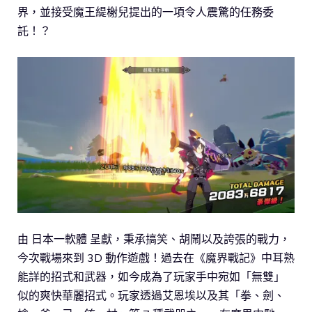
界，並接受魔王緹榭兒提出的一項令人震驚的任務委
託！？
由 日本一軟體 呈獻，秉承搞笑、胡鬧以及誇張的戰力，
今次戰場來到 3D 動作遊戲！過去在《魔界戰記》中耳熟
能詳的招式和武器，如今成為了玩家手中宛如「無雙」
似的爽快華麗招式。玩家透過艾恩埃以及其「拳、劍、