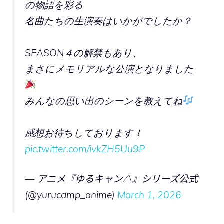
の物語を彩る
名曲たちの生演奏はいかがでしたか？
SEASON４の解禁もあり、
まさにメモリアルな公演となりました
みんなの思い出のシーンを教えてね
感想お待ちしております！
pic.twitter.com/ivkZH5Uu9P
— アニメ『ゆるキャン△』シリーズ公式
(@yurucamp_anime)
March 1, 2026