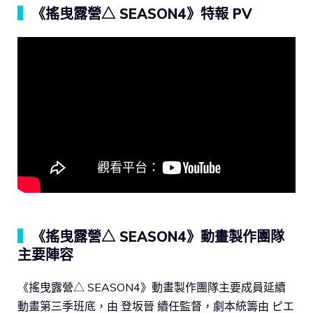
▍
《搖曳露營△ SEASON4》特報 PV
▍
《搖曳露營△ SEASON4》動畫製作團隊
主要陣容
《搖曳露營△ SEASON4》動畫製作團隊主要成員延續
動畫第三季班底，由 登坂晉 續任監督，劇本統籌由 ピエ