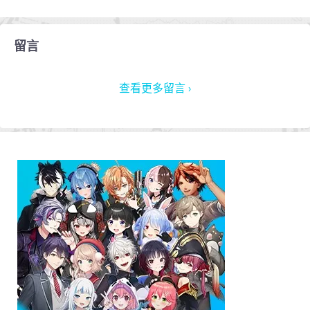
留言
查看更多留言 ›