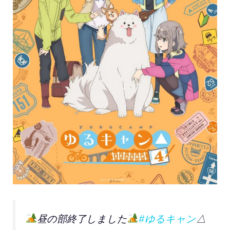
昼の部終了しました
#ゆるキャン
△