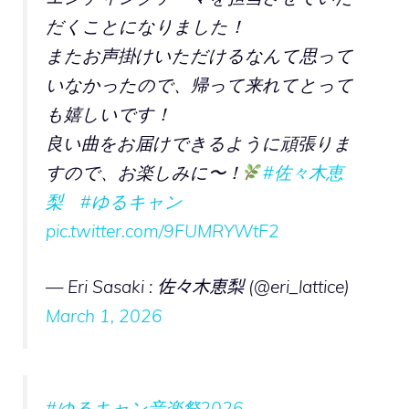
だくことになりました！
またお声掛けいただけるなんて思って
いなかったので、帰って来れてとって
も嬉しいです！
良い曲をお届けできるように頑張りま
すので、お楽しみに〜！
#佐々木恵
梨
#ゆるキャン
pic.twitter.com/9FUMRYWtF2
— Eri Sasaki : 佐々木恵梨 (@eri_lattice)
March 1, 2026
#ゆるキャン音楽祭2026