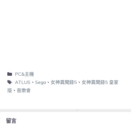
PC&主機
ATLUS
、
Sega
、
女神異聞錄5
、
女神異聞錄5 皇家
版
、
音樂會
留言