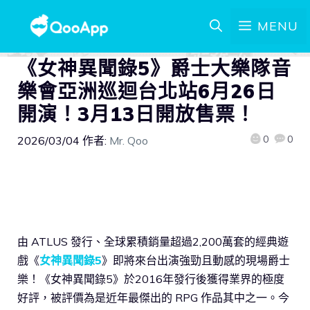
MENU
《女神異聞錄5》爵士大樂隊音
樂會亞洲巡迴台北站6月26日
開演！3月13日開放售票！
0
0
2026/03/04
作者:
Mr. Qoo
由 ATLUS 發行、全球累積銷量超過2,200萬套的經典遊
戲《
女神異聞錄5
》即將來台出演強勁且動感的現場爵士
樂！《女神異聞錄5》於2016年發行後獲得業界的極度
好評，被評價為是近年最傑出的 RPG 作品其中之一。今