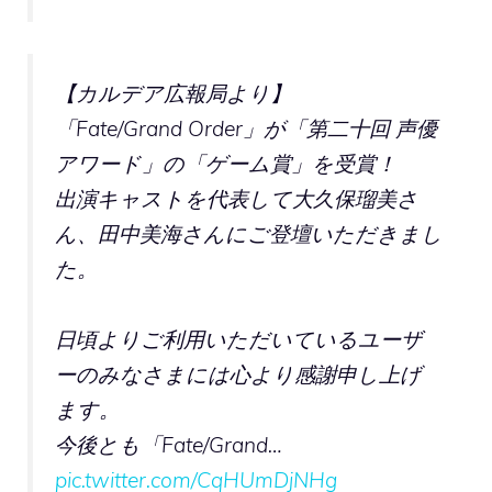
【カルデア広報局より】
「Fate/Grand Order」が「第二十回 声優
アワード」の「ゲーム賞」を受賞！
出演キャストを代表して大久保瑠美さ
ん、田中美海さんにご登壇いただきまし
た。
日頃よりご利用いただいているユーザ
ーのみなさまには心より感謝申し上げ
ます。
今後とも「Fate/Grand…
pic.twitter.com/CqHUmDjNHg