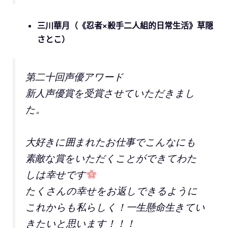
三川華月（《忍者×殺手二人組的日常生活》
草隠
さとこ
）
第二十回声優アワード
新人声優賞を受賞させていただきまし
た。
大好きに囲まれたお仕事でこんなにも
素敵な賞をいただくことができてわた
しは幸せです
たくさんの幸せをお返しできるように
これからも私らしく！一生懸命生きてい
きたいと思います！！！