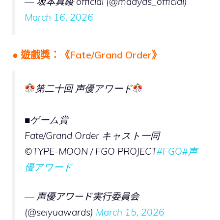
— 坂本真綾 official (@maayas_official)
March 16, 2026
● 遊戲獎：《Fate/Grand Order》
第二十回 声優アワード
■ゲーム賞
Fate/Grand Order キャスト一同
©TYPE-MOON / FGO PROJECT
#FGO
#声
優アワード
— 声優アワード実行委員会
(@seiyuawards)
March 15, 2026