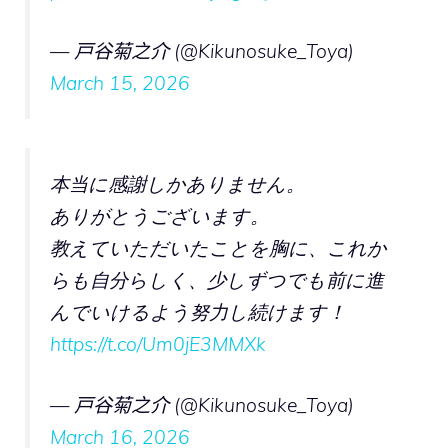
— 戸谷菊之介 (@Kikunosuke_Toya)
March 15, 2026
本当に感謝しかありません。
ありがとうございます。
教えていただいたことを胸に、これか
らも自分らしく、少しずつでも前に進
んでいけるよう努力し続けます！
https://t.co/Um0jE3MMXk
— 戸谷菊之介 (@Kikunosuke_Toya)
March 16, 2026