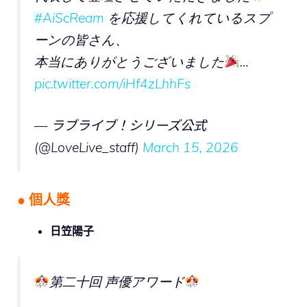
#AiScReam
を応援してくれているスプ
ーンの皆さん、
本当にありがとうございました
…
pic.twitter.com/iHf4zLhhFs
— ラブライブ！シリーズ公式
(@LoveLive_staff)
March 15, 2026
● 個人獎
日笠陽子
第二十回 声優アワード