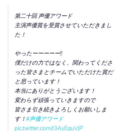
第二十回 声優アワード
主演声優賞を受賞させていただきまし
た！
やったーーーーー!!
僕だけの力ではなく、関わってくださ
った皆さまとチームでいただけた賞だ
と思っています！
本当にありがとうございます！
変わらず頑張っていきますので
皆さま引き続きよろしくお願いしま
す！
#声優アワード
pic.twitter.com/I3AyEguVJP