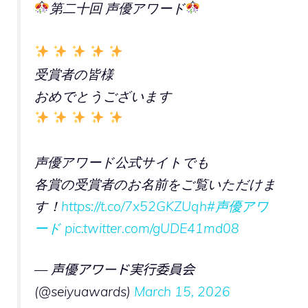
第二十回 声優アワード
受賞者の皆様
おめでとうございます
声優アワード公式サイトでも
各賞の受賞者のお名前をご覧いただけま
す！
https://t.co/7x52GKZUqh
#声優アワ
ード
pic.twitter.com/gUDE41md08
— 声優アワード実行委員会
(@seiyuawards)
March 15, 2026