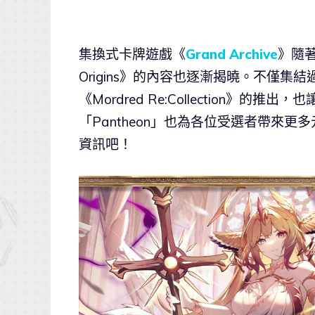
集換式卡牌遊戲《
Grand Archive
》隨著「
Origins》的內容也逐漸揭曉。不僅
《Mordred Re:Collection
「Pantheon」也為各位受選者帶來
資訊吧！