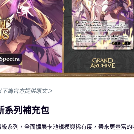
以下為官方提供原文＞
ns》新系列補充包
stone 重量級系列，全面擴展卡池規模與稀有度，帶來更豐富的