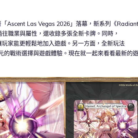
Ascent Las Vegas 2026」落幕，新系列《Radian
集結過往職業與屬性，還收錄多張全新卡牌。同時，
》的推出，也讓玩家能更輕鬆地加入遊戲。另一方面，全新玩法
更多元的戰術選擇與遊戲體驗。現在就一起來看看最新的