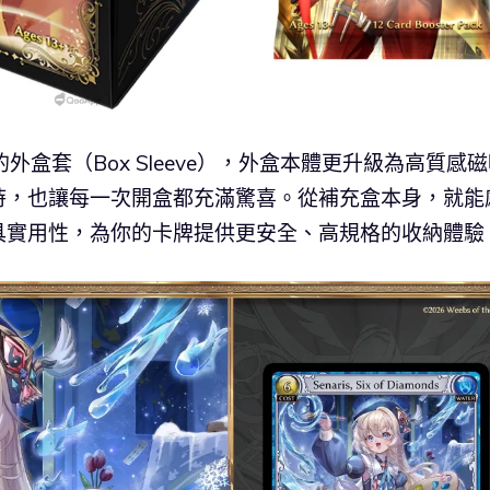
盒套（Box Sleeve），外盒本體更升級為高質感
時，也讓每一次開盒都充滿驚喜。從補充盒本身，就能
具實用性，為你的卡牌提供更安全、高規格的收納體驗