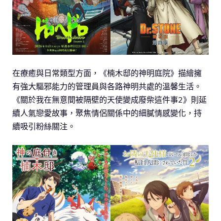
在療癒與日常類型方面，《楠木邸的神明庭院》描繪擁
有強大驅邪能力的管理員與各路神明共處的溫馨生活。
《關於我在無意間被隔壁的天使變成廢柴這件事2》則延
續人氣戀愛故事，聚焦情侶關係中的細膩情感變化，持
續吸引粉絲關注。