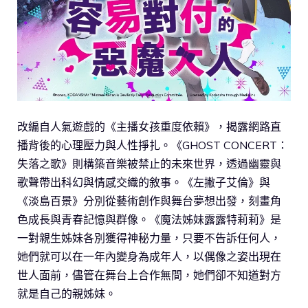
改編自人氣遊戲的《主播女孩重度依賴》，揭露網路直
播背後的心理壓力與人性掙扎。《GHOST CONCERT：
失落之歌》則構築音樂被禁止的未來世界，透過幽靈與
歌聲帶出科幻與情感交織的敘事。《左撇子艾倫》與
《淡島百景》分別從藝術創作與舞台夢想出發，刻畫角
色成長與青春記憶與群像。《魔法姊妹露露特莉莉》是
一對親生姊妹各別獲得神秘力量，只要不告訴任何人，
她們就可以在一年內變身為成年人，以偶像之姿出現在
世人面前，儘管在舞台上合作無間，她們卻不知道對方
就是自己的親姊妹。