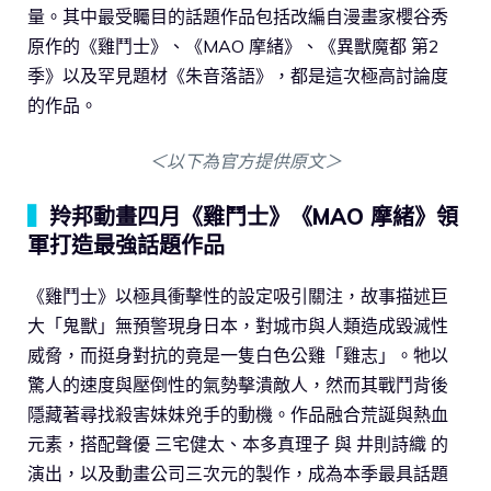
量。其中最受矚目的話題作品包括改編自漫畫家櫻谷秀
原作的《雞鬥士》、《MAO 摩緒》、《異獸魔都 第2
季》以及罕見題材《朱音落語》，都是這次極高討論度
的作品。
＜以下為官方提供原文＞
▍
羚邦動畫四月《雞鬥士》《MAO 摩緒》領
軍打造最強話題作品
《雞鬥士》以極具衝擊性的設定吸引關注，故事描述巨
大「鬼獸」無預警現身日本，對城市與人類造成毀滅性
威脅，而挺身對抗的竟是一隻白色公雞「雞志」。牠以
驚人的速度與壓倒性的氣勢擊潰敵人，然而其戰鬥背後
隱藏著尋找殺害妹妹兇手的動機。作品融合荒誕與熱血
元素，搭配聲優 三宅健太、本多真理子 與 井則詩織 的
演出，以及動畫公司三次元的製作，成為本季最具話題