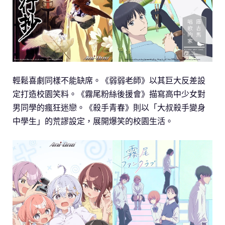
輕鬆喜劇同樣不能缺席。《弱弱老師》以其巨大反差設
定打造校園笑料。《霧尾粉絲後援會》描寫高中少女對
男同學的瘋狂迷戀。《殺手青春》則以「大叔殺手變身
中學生」的荒謬設定，展開爆笑的校園生活。