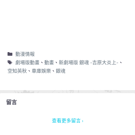
動漫情報
劇場版動畫
、
動畫
、
新劇場版 銀魂 -吉原大炎上-
、
空知英秋
、
車庫娛樂
、
銀魂
留言
查看更多留言 ›