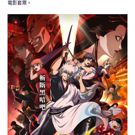
電影套票。