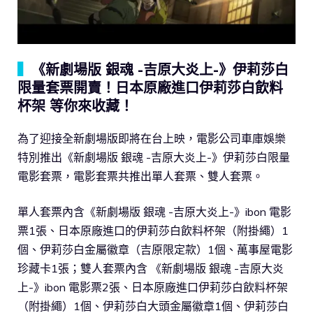
▍
《新劇場版 銀魂 -吉原大炎上-》伊莉莎白
限量套票開賣！日本原廠進口伊莉莎白飲料
杯架 等你來收藏！
為了迎接全新劇場版即將在台上映，電影公司車庫娛樂
特別推出《新劇場版 銀魂 -吉原大炎上-》伊莉莎白限量
電影套票，電影套票共推出單人套票、雙人套票。
單人套票內含《新劇場版 銀魂 -吉原大炎上-》ibon 電影
票1張、日本原廠進口的伊莉莎白飲料杯架（附掛繩）1
個、伊莉莎白金屬徽章（吉原限定款）1個、萬事屋電影
珍藏卡1張；雙人套票內含 《新劇場版 銀魂 -吉原大炎
上-》ibon 電影票2張、日本原廠進口伊莉莎白飲料杯架
（附掛繩）1個、伊莉莎白大頭金屬徽章1個、伊莉莎白