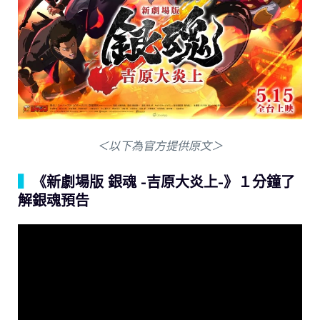
＜以下為官方提供原文＞
▍
《新劇場版 銀魂 -吉原大炎上-》１分鐘了
解銀魂預告