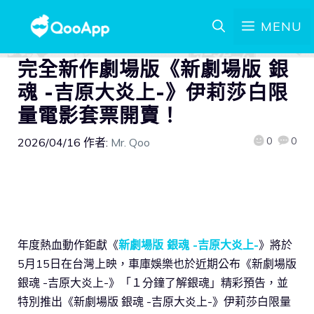
MENU
完全新作劇場版《新劇場版 銀
魂 -吉原大炎上-》伊莉莎白限
量電影套票開賣！
0
0
2026/04/16
作者:
Mr. Qoo
年度熱血動作鉅獻《
新劇場版 銀魂 -吉原大炎上-
》將於
5月15日在台灣上映，車庫娛樂也於近期公布《新劇場版
銀魂 -吉原大炎上-》「１分鐘了解銀魂」精彩預告，並
特別推出《新劇場版 銀魂 -吉原大炎上-》伊莉莎白限量