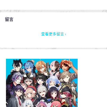
留言
查看更多留言 ›