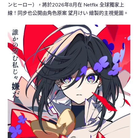
ンヒーロー），將於2026年8月在 Netflix 全球獨家上
線！同步也公開由角色原案 望月けい 繪製的主視覺圖。