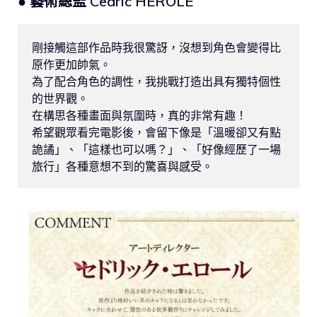
● 藝術總監 Cedric HEROLE
剛接觸這部作品時我很驚訝，沒想到角色會變得比
原作更加帥氣。

為了配合角色的調性，我挑戰打造出具有獨特個性
的世界觀。

在構思各種畫面與氛圍時，真的非常有趣！

希望觀眾看完電影後，會留下像是「溫暖卻又有點
詭譎」、「這樣也可以嗎？」、「好像經歷了一場
旅行」各種意想不到的驚喜與感受。