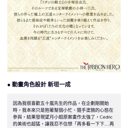
● 動畫角色設計 新垣一成
因為我很喜歡五十嵐先生的作品，在企劃剛開始
時，我本來只是抱著幫個小忙、隨手塗鴉的心態在
參與，結果發現望月小姐原案畫作太強了，Cedric 
的美術也超猛，讓我忍不住想「再多看一下下......再