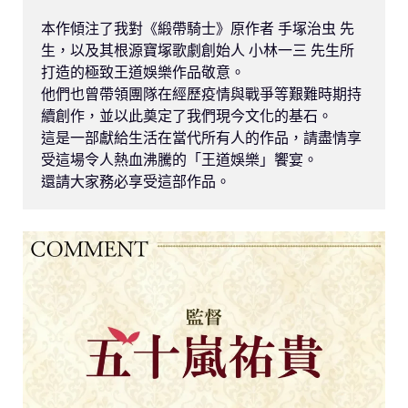
本作傾注了我對《緞帶騎士》原作者 手塚治虫 先
生，以及其根源寶塚歌劇創始人 小林一三 先生所
打造的極致王道娛樂作品敬意。

他們也曾帶領團隊在經歷疫情與戰爭等艱難時期持
續創作，並以此奠定了我們現今文化的基石。

這是一部獻給生活在當代所有人的作品，請盡情享
受這場令人熱血沸騰的「王道娛樂」饗宴。

還請大家務必享受這部作品。