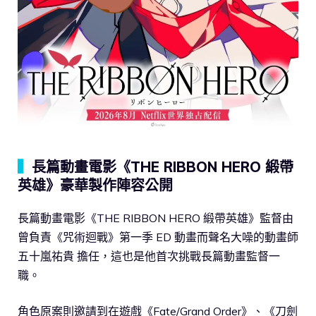
▍
長篇動畫電影《THE RIBBON HERO 緞帶
英雄》豪華製作陣容公開
長篇動畫電影《THE RIBBON HERO 緞帶英雄》監督由
曾負責《咒術迴戰》第一季 ED 動畫而聲名大噪的動畫師
五十嵐祐貴 擔任，這也是他首次挑戰長篇動畫監督一
職。
角色原案則邀請到在遊戲《Fate/Grand Order》、《刀劍