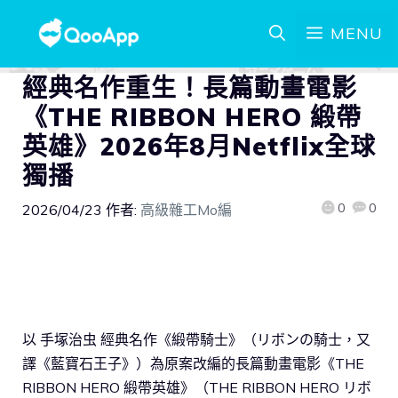
MENU
經典名作重生！長篇動畫電影
《THE RIBBON HERO 緞帶
英雄》2026年8月Netflix全球
獨播
0
0
2026/04/23
作者:
高級雜工Mo編
以 手塚治虫 經典名作《緞帶騎士》（リボンの騎士，又
譯《藍寶石王子》）為原案改編的長篇動畫電影《THE
RIBBON HERO 緞帶英雄》（THE RIBBON HERO リボ