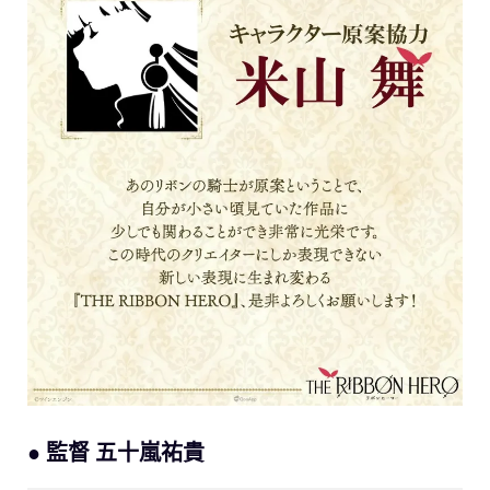
● 監督 五十嵐祐貴