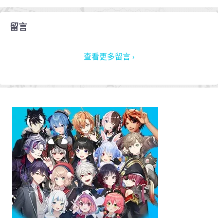
留言
查看更多留言 ›