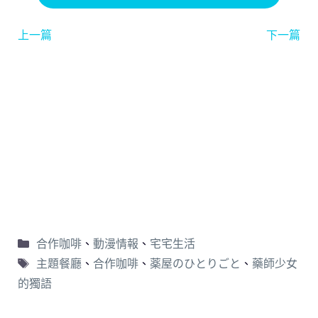
上一篇
下一篇
合作咖啡
、
動漫情報
、
宅宅生活
主題餐廳
、
合作咖啡
、
薬屋のひとりごと
、
藥師少女
的獨語