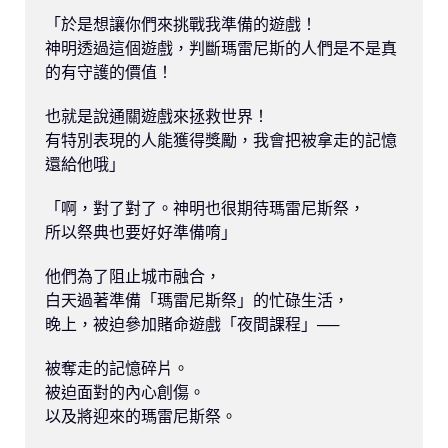
「於是想讓你們來挑戰我準備的遊戲！

神明透過這個遊戲，判斷瑪雷尼斯的人們是不是真
的有守護的價值！

也就是說通關遊戲來拯救世界！

有特別表現的人能獲得獎勵，我會把被拿走的記憶
還給他哦」

「啊，對了對了。神明也很期待瑪雷尼斯祭，

所以祭典也要好好準備唷」

他們為了阻止城市融合，

白天過著準備「瑪雷尼斯祭」的忙碌生活，

晚上，被迫參加賭命遊戲「夜間課程」──

被奪走的記憶碎片。

被迫面對的內心創傷。

以及將迎來的瑪雷尼斯祭。
