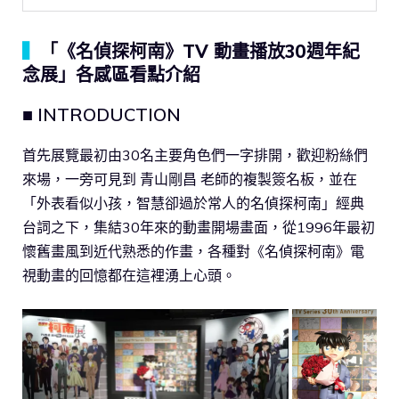
▍
「《名偵探柯南》TV 動畫播放30週年紀
念展」各感區看點介紹
■ INTRODUCTION
首先展覽最初由30名主要角色們一字排開，歡迎粉絲們
來場，一旁可見到 青山剛昌 老師的複製簽名板，並在
「外表看似小孩，智慧卻過於常人的名偵探柯南」經典
台詞之下，集結30年來的動畫開場畫面，從1996年最初
懷舊畫風到近代熟悉的作畫，各種對《名偵探柯南》電
視動畫的回憶都在這裡湧上心頭。