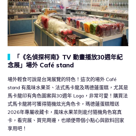
▍
「《名偵探柯南》TV 動畫播放30週年紀
念展」場外 Café stand
場外輕食可說是台灣展覽的特色！這次的場外 Café
stand 有風味水果茶、法式馬卡龍及瑪德蓮蛋糕，尤其是
馬卡龍印有角色圖案與30週年 Logo，非常可愛！購買法
式馬卡龍將可獲得隨機炫光角色卡，瑪德蓮蛋糕贈送
2026年專屬收藏卡，風味水果茶則能付隨機角色寫真
卡，看完展、買完周邊，也順便帶個小點心與飲料回家
享用吧！