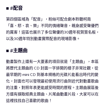
■ #配音
第四個區域為「配音」，粉絲可配合劇本聆聽柯南
「喜、怒、哀、樂」不同的情緒聲音，親身感受聲優們
的厲害！這區也展示了多位聲優的30週年祝賀簽名板，
以及30週年特別動畫實際配音的現場影像。
■ #主題曲
動畫製作上還有一大要素的項目就是「主題曲」，本區
將歷代主題曲的 CD 封面一字排開的樣子非常壯觀，從
最早期的 mini CD 到基本規格的光碟片能看出時代的變
化，封面也可以發現最初使用流行曲到近代對動畫歌曲
的注重，對照年表更能感受時間的歷程。主題曲展區後
方還有擷取經典主題曲、片尾曲動畫片段，大家可以在
這裡找找自己喜歡的歌曲！