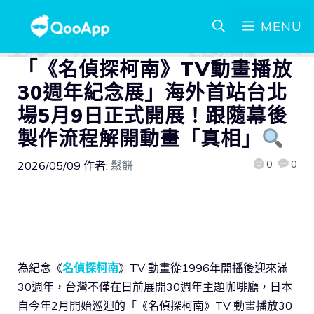
MENU
「《名偵探柯南》TV動畫播放
30週年紀念展」海外首站台北
場5月9日正式開展！跟隨幕後
製作流程解開動畫「真相」
0
0
2026/05/09
作者:
鬆餅
為紀念《
名偵探柯南
》TV 動畫從1996年開播後迎來滿
30週年，台灣不僅在日前展開30週年主題咖啡廳，日本
自今年2月開始巡迴的「《名偵探柯南》TV 動畫播放30