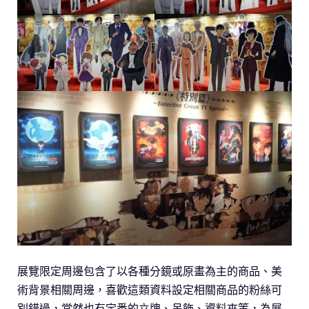
展覽限定周邊包含了以各種分鏡或原畫為主的商品、美
術背景相關周邊，喜歡這類資料設定相關商品的粉絲可
別錯過，當然也有定番的立牌、吊飾、資料夾等，為展