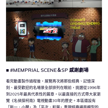
■ #MEMPRIAL SCENE＆SP 感謝劇場
看完動畫製作過程後，展覽再次將那些經典、記憶深
刻、最受歡迎的名場景全部排列在眼前，挑選從1996年
到2025年最具代表性的篇章，以最直接的方式帶大家瀏
覽《名偵探柯南》電視動畫30年的歷史。本區還設有
「新一．小蘭」及「平次．和葉」重現經典場面模型的