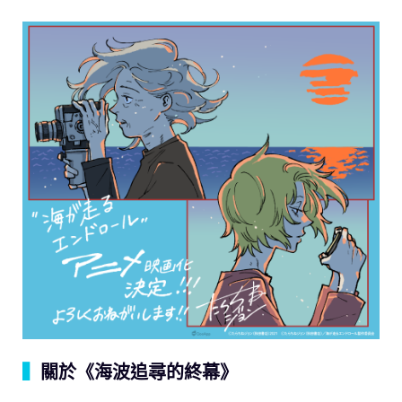
▍
關於《海波追尋的終幕》