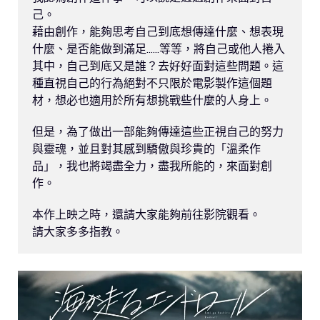
己。

藉由創作，能夠思考自己到底想傳達什麼、想表現
什麼、是否能做到滿足......等等，將自己或他人捲入
其中，自己到底又是誰？去好好面對這些問題。這
種直視自己的行為絕對不只限於電影製作這個題
材，想必也適用於所有想挑戰些什麼的人身上。

但是，為了做出一部能夠傳達這些正視自己的努力
與靈魂，並且對其感到驕傲與珍貴的「溫柔作
品」，我也將竭盡全力，盡我所能的，來面對創
作。

本作上映之時，還請大家能夠前往影院觀看。

請大家多多指教。