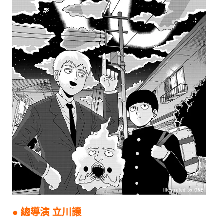
● 總導演 立川譲