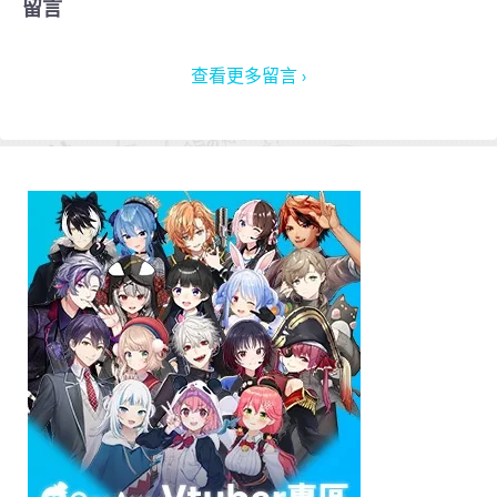
留言
查看更多留言 ›