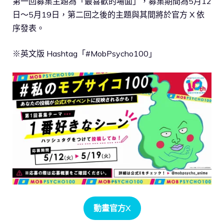
第一回募集主題為「最喜歡的場面」，募集期間為5月12
日～5月19日，第二回之後的主題與其間將於官方 X 依
序發表。
※英文版 Hashtag「#MobPsycho100」
動畫官方X