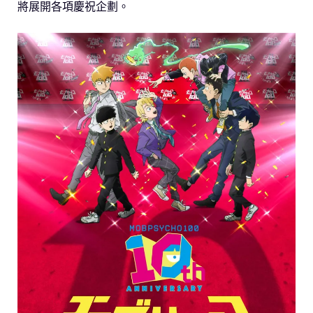
將展開各項慶祝企劃。