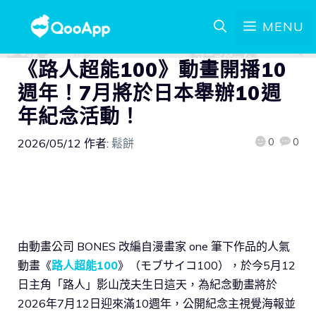
MENU
《路人超能100》動畫開播10
週年！7月將於日本舉辦10週
年紀念活動！
0
0
2026/05/12
作者:
鬆餅
由動畫公司 BONES 改編自漫畫家 one 筆下作品的人氣
動畫《
路人超能100
》（モブサイコ100），於今5月12
日主角「路人」影山茂夫生日這天，為紀念動畫將於
2026年7月12日迎來滿10週年，公開紀念主視覺海報並