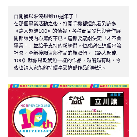
自開播以來沒想到10週年了！
在那個畢業活動之後，打開手機都還能看到許多
《路人超能100》的情報，各種商品發售與合作展
開都讓我內心驚訝不已。這都要感謝決定「才不會
畢業！」並給予支持的粉絲們。也感謝在這個串流
社會，全新接觸這部作品的觀眾們。《路人超能
100》就像是乾魷魚一樣的作品，越嚼越有味，今
後也請大家能夠持續享受這部作品的味道。