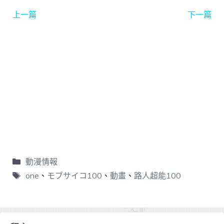
上一篇
下一篇
動漫情報
one
、
モブサイコ100
、
動畫
、
路人超能100