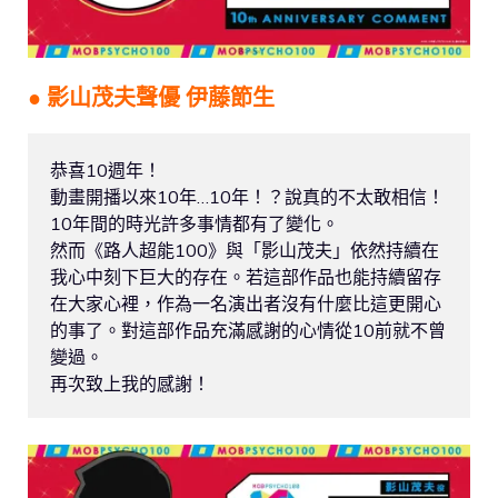
● 影山茂夫聲優 伊藤節生
恭喜10週年！
動畫開播以來10年…10年！？說真的不太敢相信！
10年間的時光許多事情都有了變化。
然而《路人超能100》與「影山茂夫」依然持續在
我心中刻下巨大的存在。若這部作品也能持續留存
在大家心裡，作為一名演出者沒有什麼比這更開心
的事了。對這部作品充滿感謝的心情從10前就不曾
變過。
再次致上我的感謝！