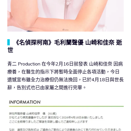
▍
《名偵探柯南》毛利蘭聲優 山崎和佳奈 逝
世
青二 Production 在今年2月16日就發表 山崎和佳奈 因病
療養，在醫生的指示下將暫時全面停止各項活動，今日
遺憾宣布雖全力治療但仍無法挽回，已於4月18日與世長
辭，告別式也已由家屬之間進行完畢。