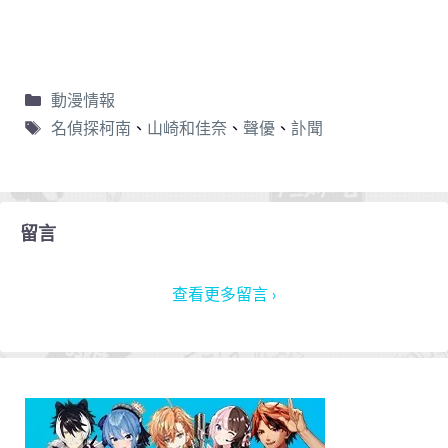
動漫情報
名偵探柯南
、
山崎和佳奈
、
聲優
、
訃聞
留言
查看更多留言 ›