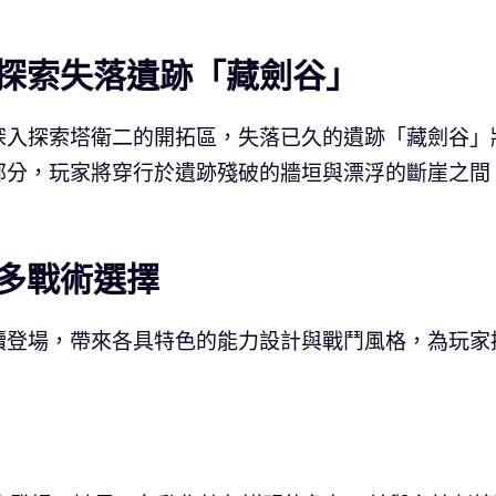
探索失落遺跡「藏劍谷」
深入探索塔衛二的開拓區，失落已久的遺跡「藏劍谷」
部分，玩家將穿行於遺跡殘破的牆垣與漂浮的斷崖之間
多戰術選擇
續登場，帶來各具特色的能力設計與戰鬥風格，為玩家