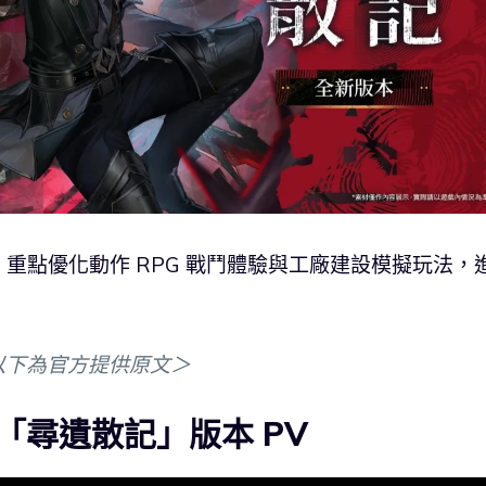
重點優化動作 RPG 戰鬥體驗與工廠建設模擬玩法，
以下為官方提供原文＞
「尋遺散記」版本 PV