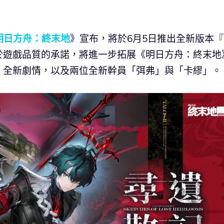
明日方舟：終末地
》宣布，將於6月5日推出全新版本『
於遊戲品質的承諾，將進一步拓展《明日方舟：終末地
、全新劇情，以及兩位全新幹員「弭弗」與「卡繆」。