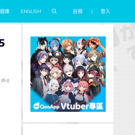
註冊
登入
戲庫
ENGLISH
5
0