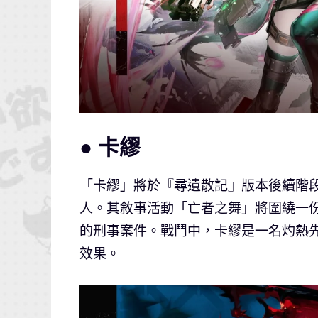
● 卡繆
「卡繆」將於『尋遺散記』版本後續階
人。其敘事活動「亡者之舞」將圍繞一
的刑事案件。戰鬥中，卡繆是一名灼熱
效果。