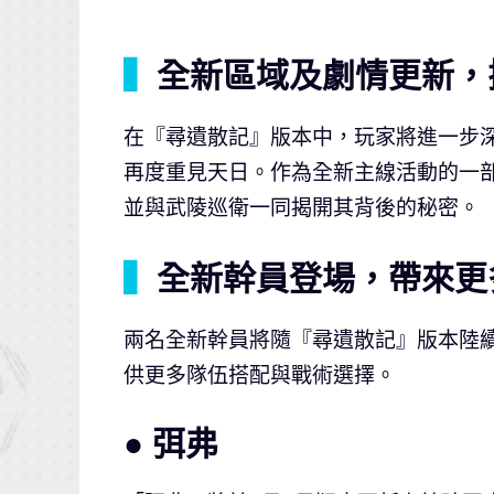
▍
全新區域及劇情更新，
在『尋遺散記』版本中，玩家將進一步
再度重見天日。作為全新主線活動的一
並與武陵巡衛一同揭開其背後的秘密。
▍
全新幹員登場，帶來更
兩名全新幹員將隨『尋遺散記』版本陸
供更多隊伍搭配與戰術選擇。
● 弭弗