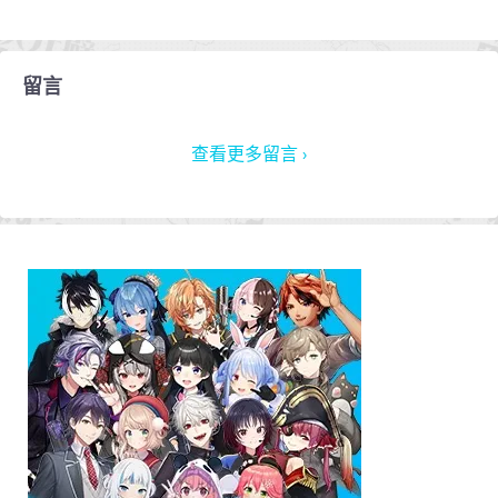
留言
查看更多留言 ›