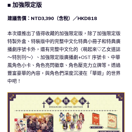
■ 加強限定版
建議售價：NTD3,390
（含稅）／
HKD818
本次還推出了值得收藏的加強限定版，除了加強限定版
特製外盒、特裝版中的完整中文化特典小冊子和特典廣
播劇序號卡外，還有完整中文化的〈萌起來♡乙女道誌
～特別刊～〉、加強限定版廣播劇+OST 序號卡、中華
風角色小卡、角色亮閃徽章、角色壓克力立牌等。透過
豐富豪華的內容，與角色們深度沉浸在「華遊」的世界
中吧！