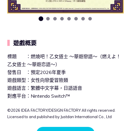
▍
遊戲概要
標題 ：燃燒吧！乙女道士 ～華遊戀語～（燃えよ！
乙女道士 ～華遊恋語～）
發售日 ：預定2026年夏季
遊戲類型：女性向戀愛冒險類
遊戲語言：繁體中文字幕，日語語音
對應平台：Nintendo Switch™
©2026 IDEA FACTORY/DESIGN FACTORY All rights reserved.
Licensed to and published by Justdan International Co., Ltd