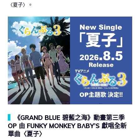
〈夏子〉。
▍
《GRAND BLUE 碧藍之海》動畫第三季
OP 由 FUNKY MONKEY BΛBY’S 獻唱全新
單曲〈夏子〉