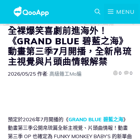
MENU
全裸爆笑喜劇前進海外！
《GRAND BLUE 碧藍之海》
動畫第三季7月開播，全新帛琉
主視覺與片頭曲情報解禁
0
0
2026/05/25
作者:
高級雜工Mo編
預定於2026年7月開播的《
GRAND BLUE 碧藍之海
》
動畫第三季公開帛琉篇全新主視覺、片頭曲情報！動畫
第三季 OP 也確定為 FUNKY MONKEY BΛBY’S 的新單曲